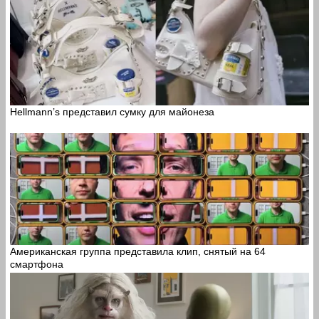
Hellmann’s представил сумку для майонеза
Американская группа представила клип, снятый на 64
смартфона