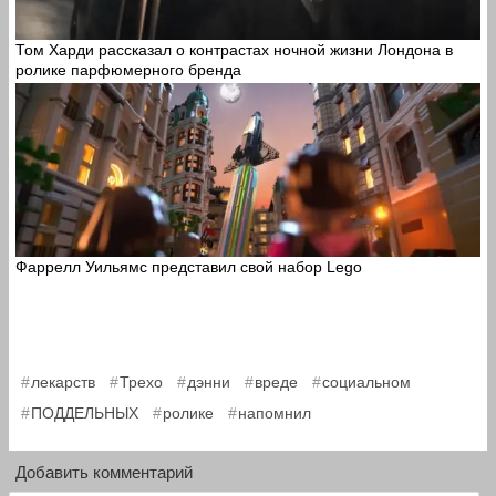
Том Харди рассказал о контрастах ночной жизни Лондона в
ролике парфюмерного бренда
Фаррелл Уильямс представил свой набор Lego
,
,
,
,
,
лекарств
Трехо
дэнни
вреде
социальном
,
,
ПОДДЕЛЬНЫХ
ролике
напомнил
Добавить комментарий