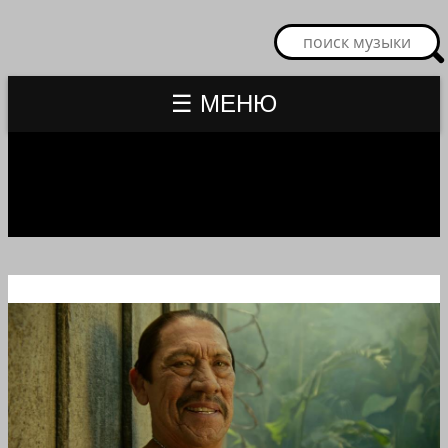
☰ МЕНЮ