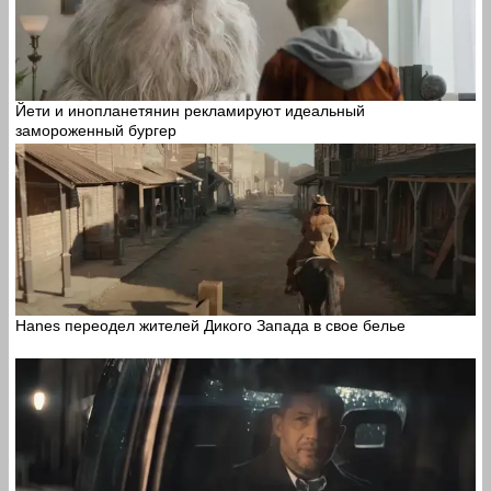
Йети и инопланетянин рекламируют идеальный
замороженный бургер
Hanes переодел жителей Дикого Запада в свое белье