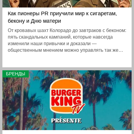
Как пионеры PR приучили мир к сигаретам,
бекону и Дню матери
От кровавых шахт Колорадо до завтраков с беконом:
пять скандальных кампаний, которые навсегда
изменили наши привычки и доказали —
общественным мнением можно управлять так же
легко, как производством.
БРЕНДЫ