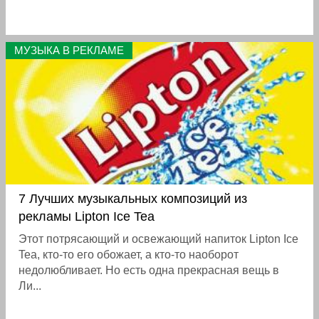
МУЗЫКА В РЕКЛАМЕ
7 Лучших музыкальных композиций из
рекламы Lipton Ice Tea
Этот потрясающий и освежающий напиток Lipton Ice
Tea, кто-то его обожает, а кто-то наоборот
недолюбливает. Но есть одна прекрасная вещь в
Ли...