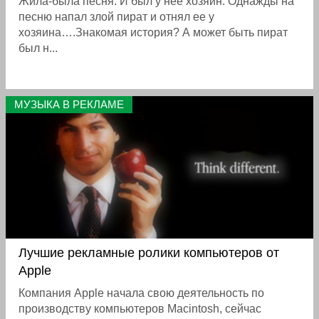
Жила-была песня. И был у нее хозяин. Однажды на
песню напал злой пират и отнял ее у
хозяина….Знакомая история? А может быть пират
был н...
МУЗЫКА В РЕКЛАМЕ
Лучшие рекламные ролики компьютеров от
Apple
Компания Apple начала свою деятельность по
производству компьютеров Macintosh, сейчас