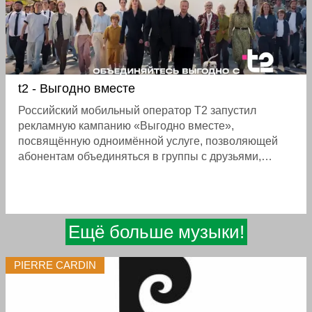
t2 - Выгодно вместе
Российский мобильный оператор Т2 запустил
рекламную кампанию «Выгодно вместе»,
посвящённую одноимённой услуге, позволяющей
абонентам объединяться в группы с друзьями,
семьёй, коллегами и даже абонентами других
операторов с подпиской MiXX, получая скидку на
услуги связи до 25%
Ещё больше музыки!
PIERRE CARDIN