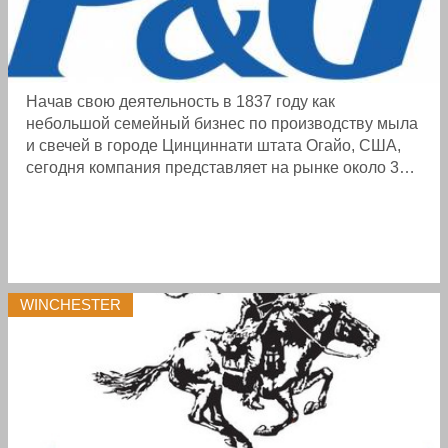
Начав свою деятельность в 1837 году как
небольшой семейный бизнес по производству мыла
и свечей в городе Цинциннати штата Огайо, США,
сегодня компания представляет на рынке около 300
торговых марок в более чем 160 странах мира.
Общий годовой оборот к ...
WINCHESTER