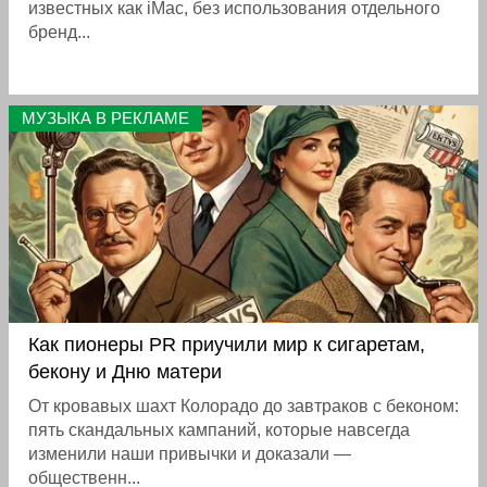
известных как iMac, без использования отдельного
бренд...
МУЗЫКА В РЕКЛАМЕ
Как пионеры PR приучили мир к сигаретам,
бекону и Дню матери
От кровавых шахт Колорадо до завтраков с беконом:
пять скандальных кампаний, которые навсегда
изменили наши привычки и доказали —
общественн...