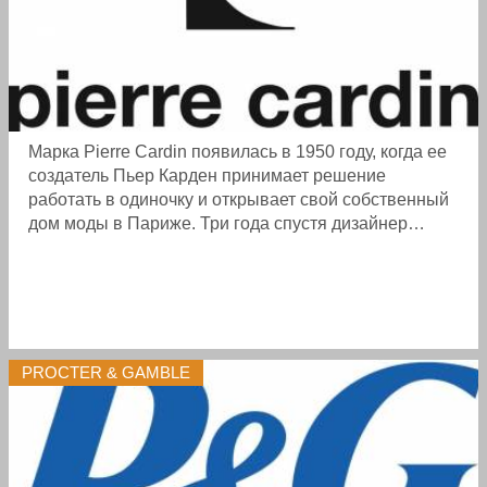
Марка Pierre Cardin появилась в 1950 году, когда ее
создатель Пьер Карден принимает решение
работать в одиночку и открывает свой собственный
дом моды в Париже. Три года спустя дизайнер
представляет свою первую коллекцию и переезжает
на улицу Фобур Се ...
PROCTER & GAMBLE