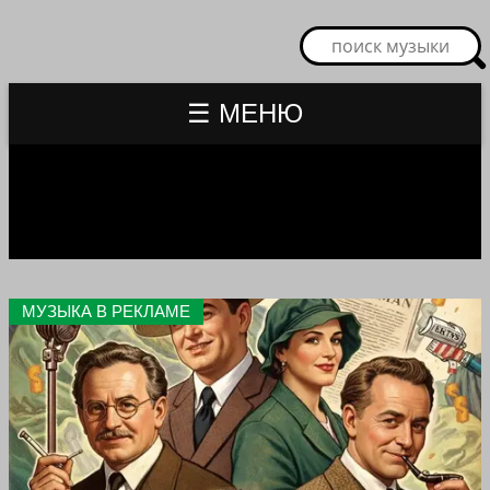
☰ МЕНЮ
МУЗЫКА В РЕКЛАМЕ