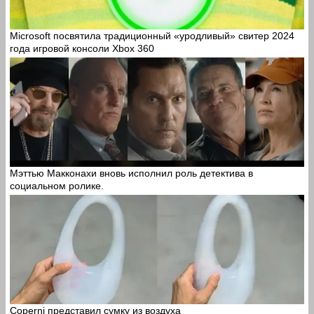
Microsoft посвятила традиционный «уродливый» свитер 2024
года игровой консоли Xbox 360
Мэттью Макконахи вновь исполнил роль детектива в
социальном ролике.
Coperni представил сумку из воздуха