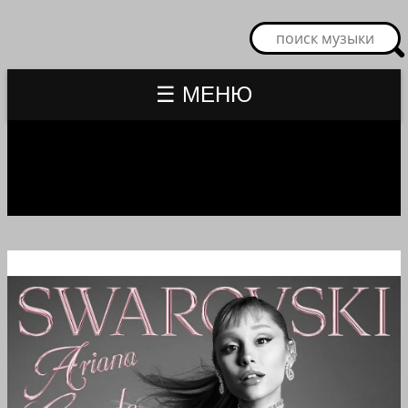
☰ МЕНЮ