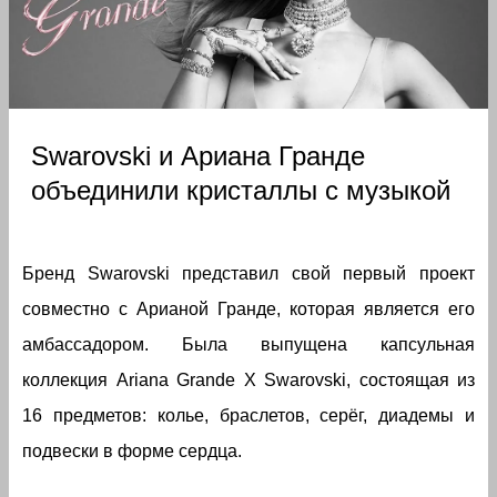
Swarovski и Ариана Гранде
объединили кристаллы с музыкой
Бренд Swarovski представил свой первый проект
совместно с Арианой Гранде, которая является его
амбассадором. Была выпущена капсульная
коллекция Ariana Grande X Swarovski, состоящая из
16 предметов: колье, браслетов, серёг, диадемы и
подвески в форме сердца.