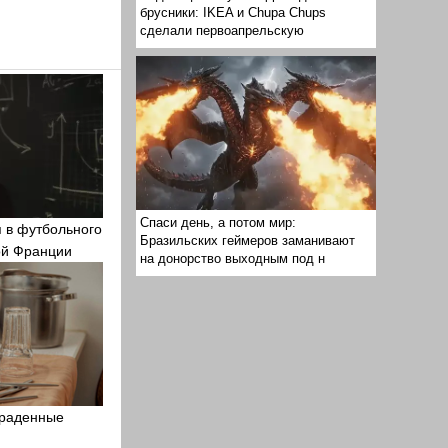
брусники: IKEA и Chupa Chups
сделали первоапрельскую
Спаси день, а потом мир:
 в футбольного
Бразильских геймеров заманивают
ой Франции
на донорство выходным под н
украденные