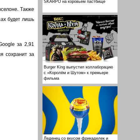
SKARPÖ на коровьем пастбище
селоне. Также
вах будет лишь
oogle за 2,91
я сохранит за
Burger King выпустил коллаборацию
с «Королём и Шутом» к премьере
фильма
Леденец со вкусом фрикаделек и