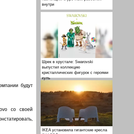
внутри
Шрек в хрустале: Swarovski
выпустил коллекцию
кристаллических фигурок с героями
куль
омпании будут
novo со своей
онстатировать,
IKEA установила гигантские кресла