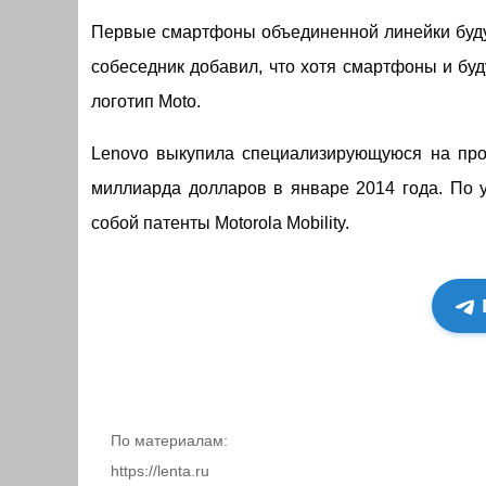
Первые смартфоны объединенной линейки буду
собеседник добавил, что хотя смартфоны и буд
логотип Moto.
Lenovo выкупила специализирующуюся на произ
миллиарда долларов в январе 2014 года. По у
собой патенты Motorola Mobility.
По материалам:
https://lenta.ru