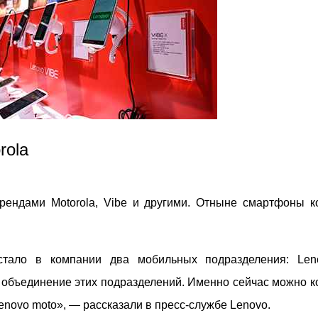
rola
рендами Motorola, Vibe и другими. Отныне смартфоны к
с стало в компании два мобильных подразделения: Le
о объединение этих подразделений. Именно сейчас можно к
Lenovo moto», — рассказали в пресс-службе Lenovo.