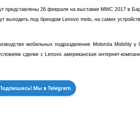
т представлены 26 февраля на выставке MWC 2017 в Бар
ут выходить под брендом Lenovo moto, на самих устройст
водстве мобильных подразделение Motorola Mobility у G
словиям сделки с Lenovo американская интернет-компани
Подпишись! Мы в Telegram