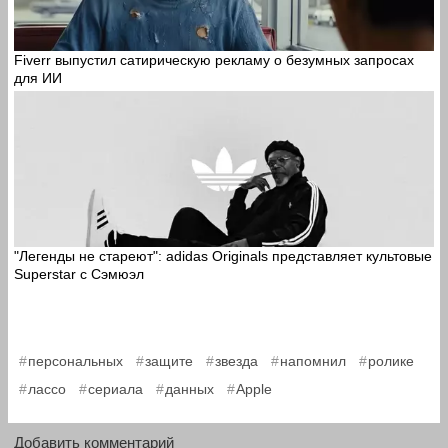
Fiverr выпустил сатирическую рекламу о безумных запросах
для ИИ
"Легенды не стареют": adidas Originals представляет культовые
Superstar с Сэмюэл
,
,
,
,
,
персональных
защите
звезда
напомнил
ролике
,
,
,
лассо
сериала
данных
Apple
Добавить комментарий