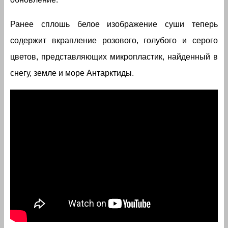
Ранее сплошь белое изображение суши теперь
содержит вкрапление розового, голубого и серого
цветов, представляющих микропластик, найденный в
снегу, земле и море Антарктиды.