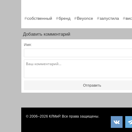
,
,
,
,
собственный
бренд
Beyonce
запустила
вис
Добавить комментарий
Имя:
Отправить
© 2006–2026
КЛМиP
. Все права защищены.