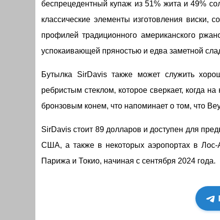
беспрецедентный купаж из 51% жита и 49% сол
классические элементы изготовления виски, с
профилей традиционного американского ржаног
успокаивающей пряностью и едва заметной слад
Бутылка SirDavis также может служить хор
ребристым стеклом, которое сверкает, когда н
бронзовым конем, что напоминает о том, что Bey
SirDavis стоит 89 долларов и доступен для пред
США, а также в некоторых аэропортах в Лос-
Парижа и Токио, начиная с сентября 2024 года.