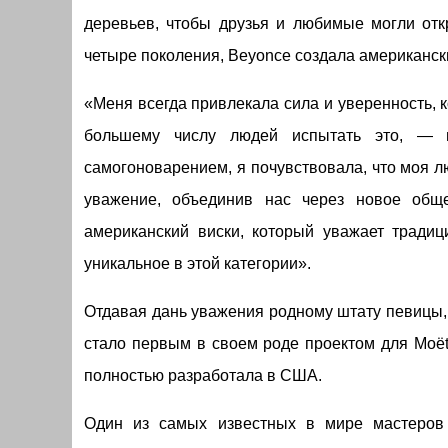
деревьев, чтобы друзья и любимые могли отк
четыре поколения, Beyonce создала американск
«Меня всегда привлекала сила и уверенность, к
большему числу людей испытать это, — 
самогоноварением, я почувствовала, что моя лю
уважение, объединив нас через новое общ
американский виски, который уважает традиц
уникальное в этой категории».
Отдавая дань уважения родному штату певицы, в
стало первым в своем роде проектом для Moët
полностью разработала в США.
Один из самых известных в мире мастеров 