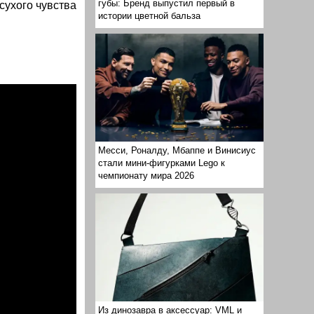
губы: Бренд выпустил первый в
сухого чувства
истории цветной бальза
Месси, Роналду, Мбаппе и Винисиус
стали мини-фигурками Lego к
чемпионату мира 2026
Из динозавра в аксессуар: VML и