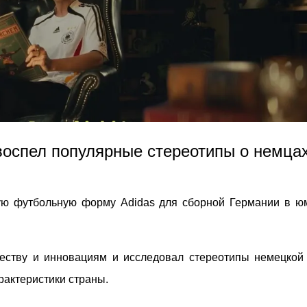
воспел популярные стереотипы о немца
ю футбольную форму Adidas для сборной Германии в ю
честву и инновациям и исследовал стереотипы немецкой 
рактеристики страны.