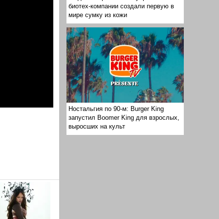
биотех-компании создали первую в
мире сумку из кожи
Ностальгия по 90-м: Burger King
запустил Boomer King для взрослых,
выросших на культ