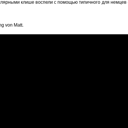
улярными клише воспели с помощью типичного для немцев 
g von Matt.