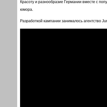
Красоту и разнообразие Германии вместе с поп
юмора.
Разработкой кампании занималось агентство Jun