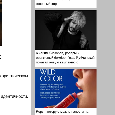
гоночный хар
Филипп Киркоров, рэперы и
х
оранжевый бомбер: Гоша Рубчинский
показал новую кампанию с
мористическом
идентичности,
Pepsi, которую можно нанести на