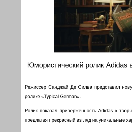
Юмористический ролик Adidas 
Режиссер Санджай Де Силва представил нову
ролике «Typical German».
Ролик показал приверженность Adidas к твор
предлагая прекрасный взгляд на уникальные ха