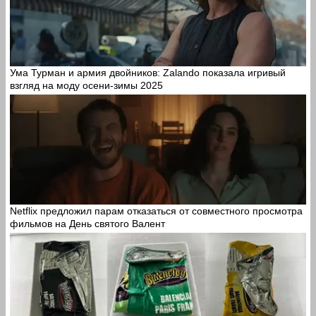
Ума Турман и армия двойников: Zalando показала игривый
взгляд на моду осени-зимы 2025
Netflix предложил парам отказаться от совместного просмотра
фильмов на День святого Валент