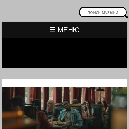
☰ МЕНЮ