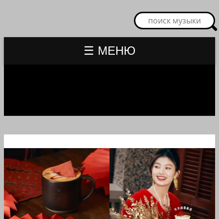
☰ МЕНЮ