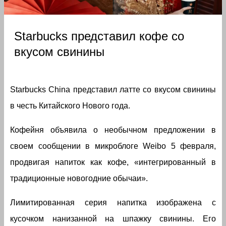
Starbucks представил кофе со
вкусом свинины
Starbucks China представил латте со вкусом свинины
в честь Китайского Нового года.
Кофейня объявила о необычном предложении в
своем сообщении в микроблоге Weibo 5 февраля,
продвигая напиток как кофе, «интегрированный в
традиционные новогодние обычаи».
Лимитированная серия напитка изображена с
кусочком нанизанной на шпажку свинины. Его