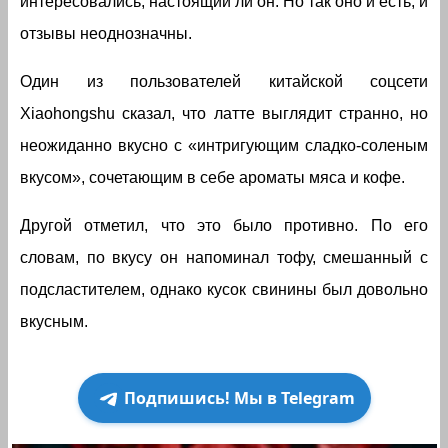
интересовались, настоящий ли он. Но так оно и есть, и
отзывы неоднозначны.
Один из пользователей китайской соцсети
Xiaohongshu сказал, что латте выглядит странно, но
неожиданно вкусно с «интригующим сладко-соленым
вкусом», сочетающим в себе ароматы мяса и кофе.
Другой отметил, что это было противно. По его
словам, по вкусу он напоминал тофу, смешанный с
подсластителем, однако кусок свинины был довольно
вкусным.
Подпишись! Мы в Telegram