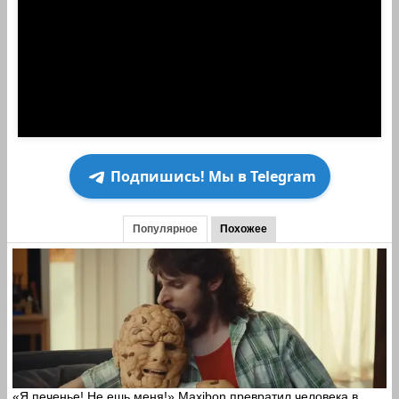
Подпишись! Мы в Telegram
Популярное
Похожее
«Я печенье! Не ешь меня!» Maxibon превратил человека в