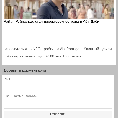
Райан Рейнольдс стал директором острова в Абу-Даби
,
,
,
португалия
NFC-пробки
VisitPortugal
винный туризм
,
,
интерактивный гид
100 вин 100 стихов
Добавить комментарий
Имя:
Отправить