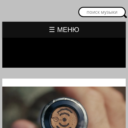
☰ МЕНЮ