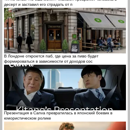
десерт и заставил его страдать от п
В Лондоне откроется паб, где цена за пиво будет
формироваться в зависимости от доходов сос
Презентация в Canva превратилась в японский боевик в
юмористическом ролике