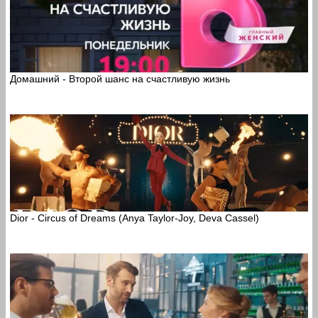
Домашний - Второй шанс на счастливую жизнь
Dior - Circus of Dreams (Anya Taylor-Joy, Deva Cassel)