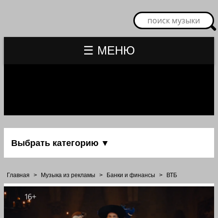
☰ МЕНЮ
Выбрать категорию ▼
Главная
>
Музыка из рекламы
>
Банки и финансы
>
ВТБ