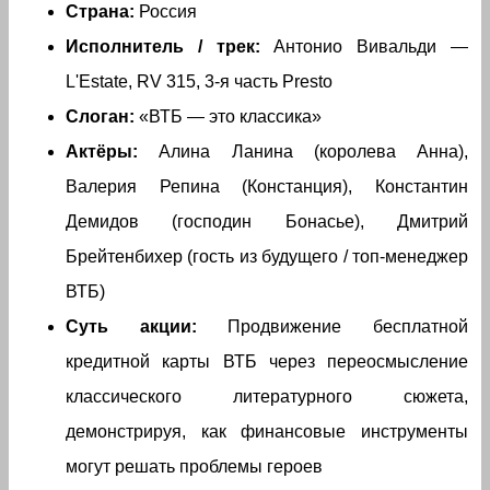
Страна:
Россия
Исполнитель / трек:
Антонио Вивальди —
L'Estate, RV 315, 3-я часть Presto
Слоган:
«ВТБ — это классика»
Актёры:
Алина Ланина (королева Анна),
Валерия Репина (Констанция), Константин
Демидов (господин Бонасье), Дмитрий
Брейтенбихер (гость из будущего / топ-менеджер
ВТБ)
Суть акции:
Продвижение бесплатной
кредитной карты ВТБ через переосмысление
классического литературного сюжета,
демонстрируя, как финансовые инструменты
могут решать проблемы героев