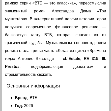
рамках серии «ВТБ — это классика», переосмыслив
знаменитый роман Александра Дюма «Три
мушкетёра». В альтернативной версии истории герои
получают современное финансовое решение —
банковскую карту ВТБ, которая спасает их от
трагической судьбы. Музыкальным сопровождением
ролика стала третья часть «Лета» из цикла «Времена
года» Антонио Вивальди —
«L'Estate, RV 315: III.
Presto»
, подчёркивающая драматизм и
стремительность сюжета.
Основная информация
Бренд:
ВТБ
Год:
2026