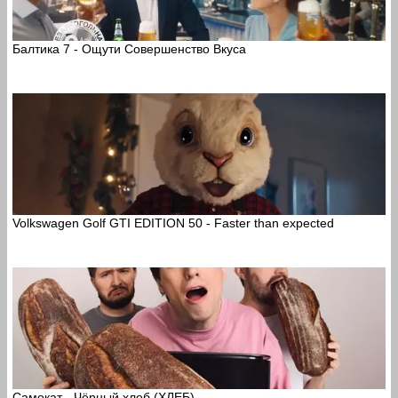
Балтика 7 - Ощути Совершенство Вкуса
Volkswagen Golf GTI EDITION 50 - Faster than expected
Самокат - Чёрный хлеб (ХЛЕБ)