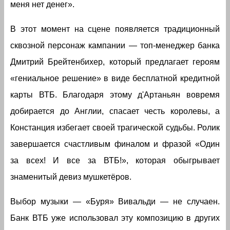
меня нет денег».
В этот момент на сцене появляется традиционный
сквозной персонаж кампании — топ-менеджер банка
Дмитрий Брейтенбихер, который предлагает героям
«гениальное решение» в виде бесплатной кредитной
карты ВТБ. Благодаря этому д'Артаньян вовремя
добирается до Англии, спасает честь королевы, а
Констанция избегает своей трагической судьбы. Ролик
завершается счастливым финалом и фразой «Один
за всех! И все за ВТБ!», которая обыгрывает
знаменитый девиз мушкетёров.
Выбор музыки — «Буря» Вивальди — не случаен.
Банк ВТБ уже использовал эту композицию в других