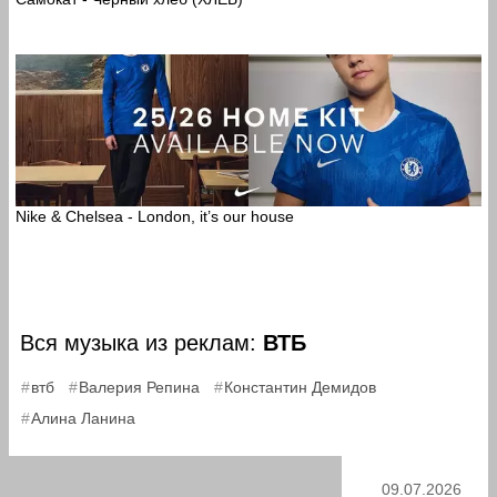
Nike & Chelsea - London, it’s our house
Вся музыка из реклам:
ВТБ
,
,
,
втб
Валерия Репина
Константин Демидов
Алина Ланина
09.07.2026