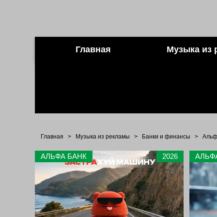
Главная
Музыка из 
Главная
>
Музыка из рекламы
>
Банки и финансы
>
Альф
АЛЬФА БАНК
2026
АЛЬФ