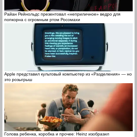
Райан Рейнольдс презентовал «неприличное» ведро для
попкорна с огромным ртом Росомахи
Apple представил культовый компьютер из «Разделения» — но
это розыгрыш
Голова ребенка, коробка и прочее: Heinz изобразил