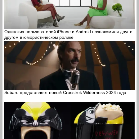
Одиноких пользователей iPhone и Android познакомили друг с
другом в юмористическом ролике
Subaru представляет новый Crosstrek Wilderness 2024 года