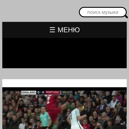
☰ МЕНЮ