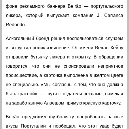
фоне рекламного баннера Beirão — португальского
ликера, который выпускает компания J. Carranca
Redondo.
Алкогольный бренд решил воспользоваться случаем
и выпустил ролик-извинение. От имени Beirão Кейну
отправили бутылку ликера и открытку. В обращении
говорится, что они не спонсировали неприятное
происшествие, а карточка выполнена в желтом цвете
не специально. «Мы согласны с тем, что она должна
быть красной», — шутят создатели рекламы, намекая
на заработанную Алвешом прямую красную карточку.
Beirão предложил футболисту попробовать разные
вкусы Португалии и пообещал, что этот удар будет