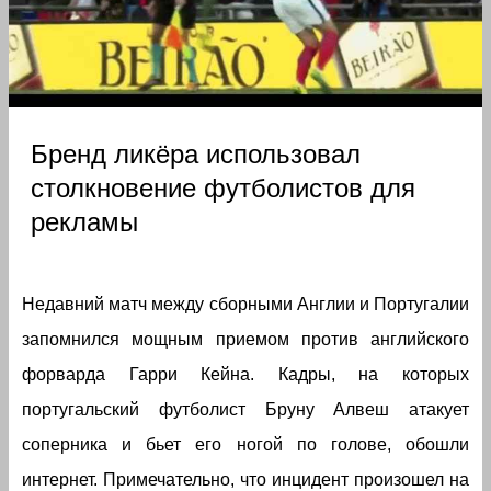
Бренд ликёра использовал
столкновение футболистов для
рекламы
Недавний матч между сборными Англии и Португалии
запомнился мощным приемом против английского
форварда Гарри Кейна. Кадры, на которых
португальский футболист Бруну Алвеш атакует
соперника и бьет его ногой по голове, обошли
интернет. Примечательно, что инцидент произошел на