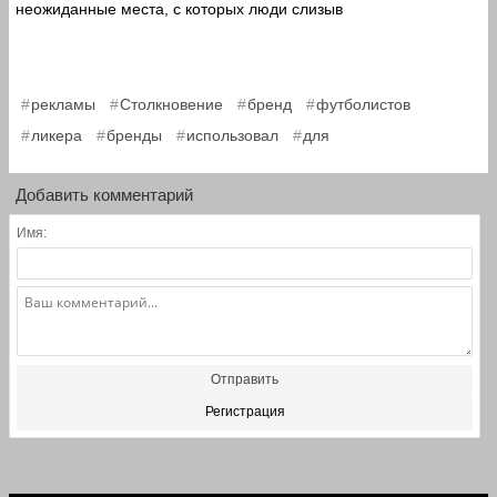
неожиданные места, с которых люди слизыв
,
,
,
,
рекламы
Столкновение
бренд
футболистов
,
,
,
ликера
бренды
использовал
для
Добавить комментарий
Имя:
Отправить
Регистрация