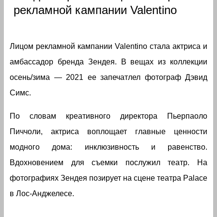
рекламной кампании Valentino
Лицом рекламной кампании Valentino стала актриса и
амбассадор бренда Зендея. В вещах из коллекции
осень/зима — 2021 ее запечатлел фотограф Дэвид
Симс.
По словам креативного директора Пьерпаоло
Пиччоли, актриса воплощает главные ценности
модного дома: инклюзивность и равенство.
Вдохновением для съемки послужил театр. На
фотографиях Зендея позирует на сцене театра Palace
в Лос-Анджелесе.