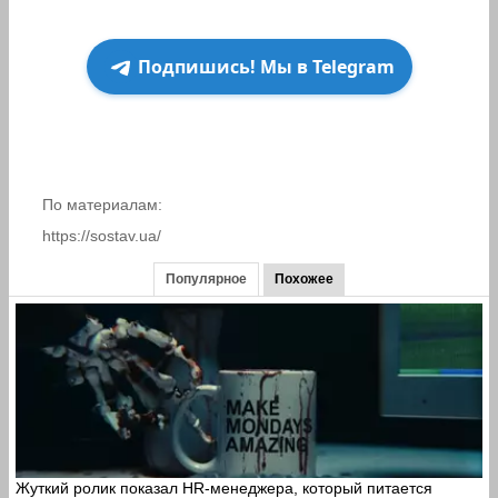
Подпишись! Мы в Telegram
По материалам:
https://sostav.ua/
Популярное
Похожее
Жуткий ролик показал HR-менеджера, который питается