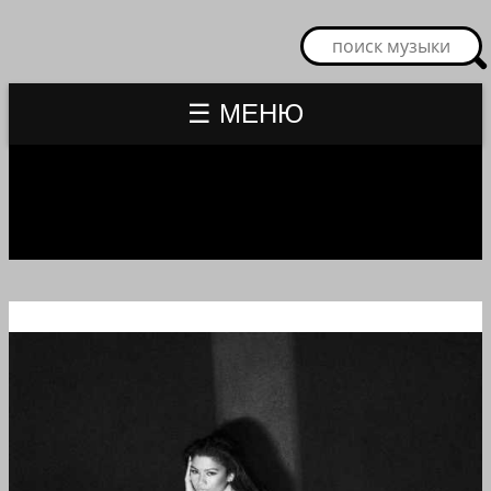
☰ МЕНЮ