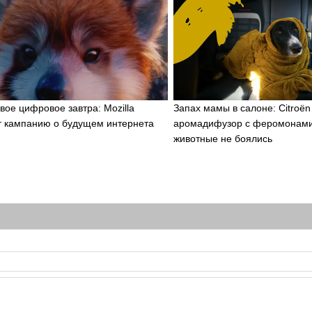
х
вое цифровое завтра: Mozilla
Запах мамы в салоне: Citroën
т кампанию о будущем интернета
аромадифузор с феромонами
животные не боялись