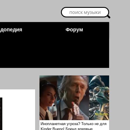
допедия
Форум
Инопланетная угроза? Только не для
Kinder Bueno! Бренд впервые