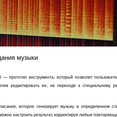
дания музыки
ol — прототип инструмента, который позволит пользовате
атем редактировать ее, не переходя к специальному р
писания, которое генерирует музыку в определенном ст
 можно настроить результат, корректируя любые повторяю