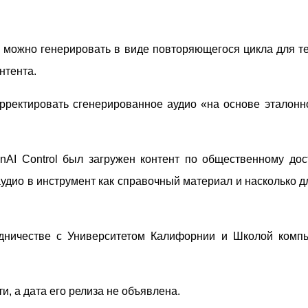
 можно генерировать в виде повторяющегося цикла для те
нтента.
орректировать сгенерированное аудио «на основе эталонн
nAI Control был загружен контент по общественному дос
аудио в инструмент как справочный материал и насколько
удничестве с Университетом Калифорнии и Школой комп
, а дата его релиза не объявлена.