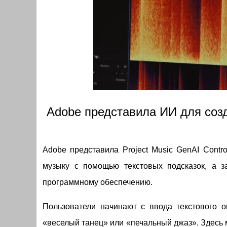
Adobe представила ИИ для соз
Adobe представила Project Music GenAI Contr
музыку с помощью текстовых подсказок, а з
программному обеспечению.
Пользователи начинают с ввода текстового о
«веселый танец» или «печальный джаз». Здесь