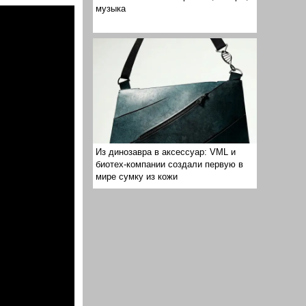
музыка
Из динозавра в аксессуар: VML и
биотех-компании создали первую в
мире сумку из кожи