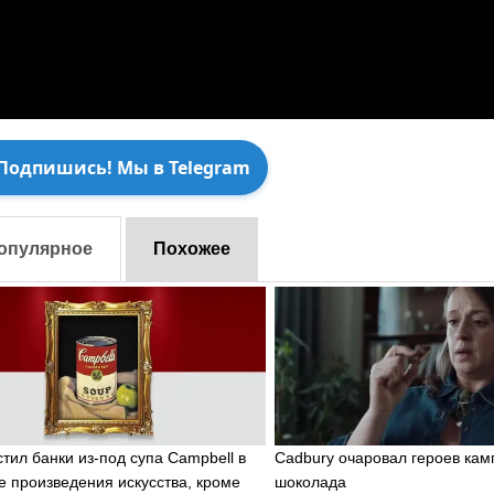
Подпишись! Мы в Telegram
опулярное
Похожее
тил банки из-под супа Campbell в
Cadbury очаровал героев кам
е произведения искусства, кроме
шоколада