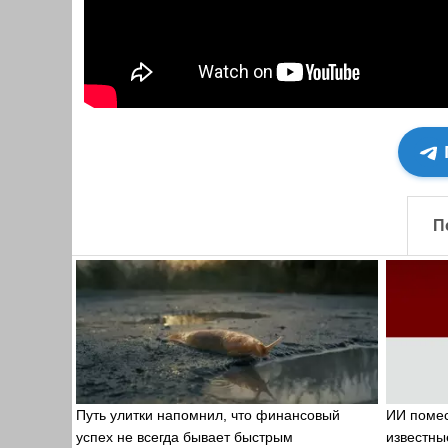
П
Путь улитки напомнил, что финансовый
ИИ помес
успех не всегда бывает быстрым
известны