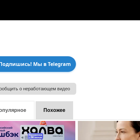
Подпишись! Мы в Telegram
ообщить о неработающем видео
опулярное
Похожее