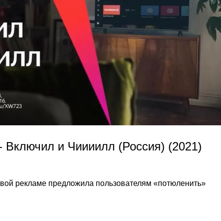
 Включил и Чиииилл (Россия) (2021)
овой рекламе предложила пользователям «потюленить»