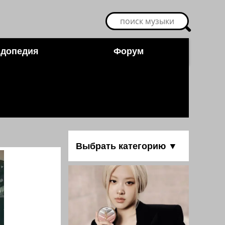
допедия
Форум
Выбрать категорию ▼