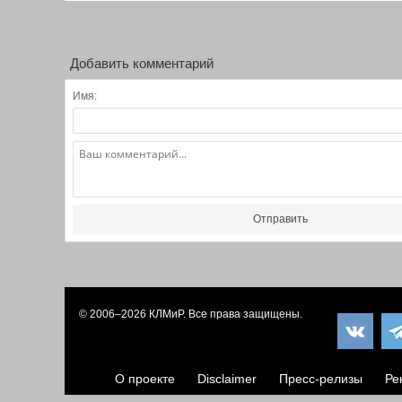
Добавить комментарий
Имя:
Отправить
© 2006–2026
КЛМиP
. Все права защищены.
О проекте
Disclaimer
Пресс-релизы
Ре