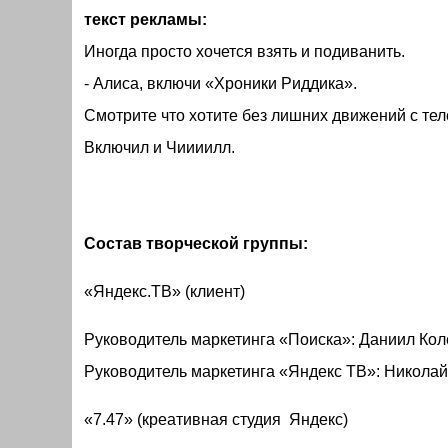
текст рекламы:
Иногда просто хочется взять и подиванить.
- Алиса, включи «Хроники Риддика».
Смотрите что хотите без лишних движений с те
Включил и Чиииилл.
Состав творческой группы:
«Яндекс.ТВ» (клиент)
Руководитель маркетинга «Поиска»: Даниил Ко
Руководитель маркетинга «Яндекс ТВ»: Николай
«7.47» (креативная студия Яндекс)