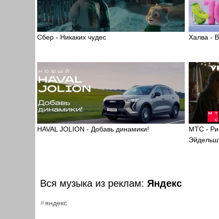
Сбер - Никаких чудес
Халва - 
HAVAL JOLION - Добавь динамики!
МТС - Ри
Эйдельш
Вся музыка из реклам:
Яндекс
яндекс