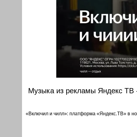
Музыка из рекламы Яндекс ТВ -
«Включил и чилл»: платформа «Яндекс.ТВ» в н