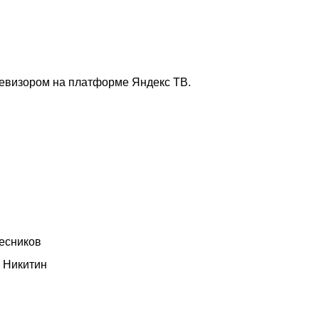
левизором на платформе Яндекс ТВ.
лесников
 Никитин