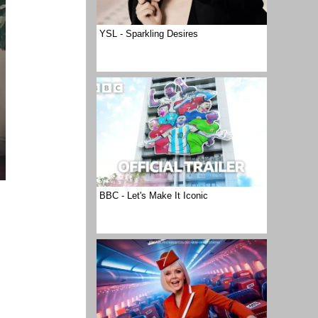
YSL - Sparkling Desires
BBC - Let's Make It Iconic