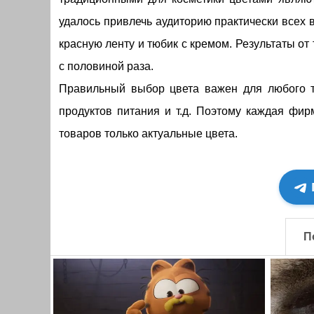
удалось привлечь аудиторию практически всех 
красную ленту и тюбик с кремом. Результаты от
с половиной раза.
Правильный выбор цвета важен для любого то
продуктов питания и т.д. Поэтому каждая фир
товаров только актуальные цвета.
П