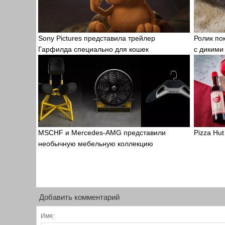
Sony Pictures представила трейлер
Ролик по
Гарфилда специально для кошек
с дикими
MSCHF и Mercedes-AMG представили
Pizza Hu
необычную мебельную коллекцию
Добавить комментарий
Имя: