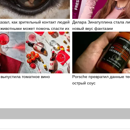
казал, как зрительный контакт людей
Дилара Зинатуллина стала ли
 животными может помочь спасти их
новый вкус фантазии
t выпустила томатное вино
Porsche превратил данные те
острый соус