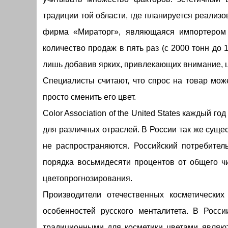
традиции той области, где планируется реализ
фирма «Мираторг», являющаяся импортером 
количество продаж в пять раз (с 2000 тонн до 1
лишь добавив ярких, привлекающих внимание, ц
Специалисты считают, что спрос на товар мож
просто сменить его цвет.
Color Association of the United States каждый г
для различных отраслей. В России так же суще
не распространяются. Российский потребитель
порядка восьмидесяти процентов от общего ч
цветопрогнозирования.
Производители отечественных косметических
особенностей русского менталитета. В Росс
традиционными для косметики цветами являют