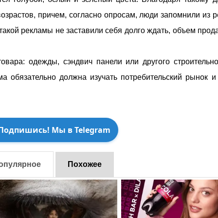
возрастов, причем, согласно опросам, люди запомнили из 
 такой рекламы не заставили себя долго ждать, объем прод
вара: одежды, сэндвич панели или другого строительно
ма обязательно должна изучать потребительский рынок и
Подпишись! Мы в Telegram
опулярное
Похожее