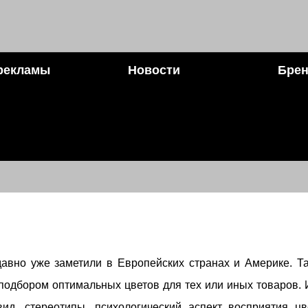
рекламы
Новости
Брен
давно уже заметили в Европейских странах и Америке. Т
подбором оптимальных цветов для тех или иных товаров. 
ид, стереотипы, психологический аспект восприятия цв