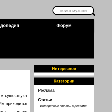
допедия
Форум
Интересное
Категории
Реклама
ам существуют
Статьи
Им приходится
Интересные статьи о рекламе
ета, а так же