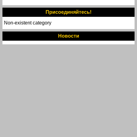
Присоединяйтесь!
Non-existent category
Новости