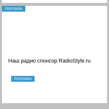
РЕКЛАМА
Наш радио спонсор RadioStyle.ru
РЕКЛАМА