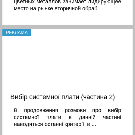
цветных металлов занимает лидирующее
место на рынке вторичной обраб ...
РЕКЛАМА
Вибір системної плати (частина 2)
В продовження розмови про вибір
системної плати в данній частині
наводяться останні критерії в ...