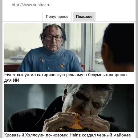
http://www.sostav.ru
Популярное
Похожее
Fiverr выпустил сатирическую рекламу о безумных запросах
для ИИ
Кровавый Хэллоуин по-новому: Heinz создал черный майонез