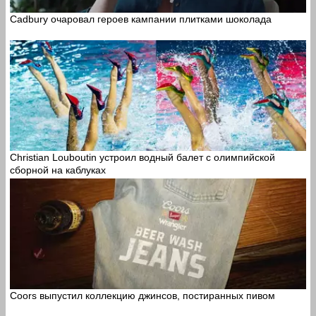
Cadbury очаровал героев кампании плитками шоколада
Christian Louboutin устроил водный балет с олимпийской
сборной на каблуках
Coors выпустил коллекцию джинсов, постиранных пивом