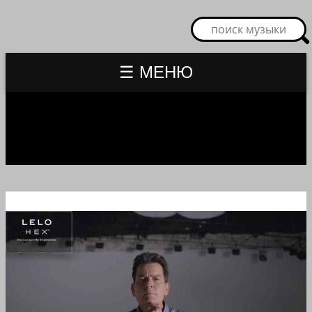
☰ МЕНЮ