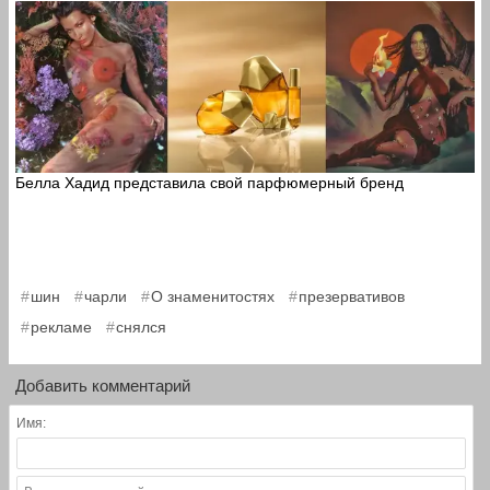
Белла Хадид представила свой парфюмерный бренд
,
,
,
,
шин
чарли
О знаменитостях
презервативов
,
рекламе
снялся
Добавить комментарий
Имя: