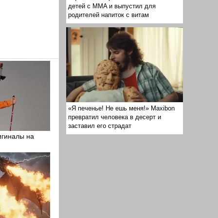
детей с MMA и выпустил для
родителей напиток с витам
«Я печенье! Не ешь меня!» Maxibon
превратил человека в десерт и
заставил его страдат
игиналы на