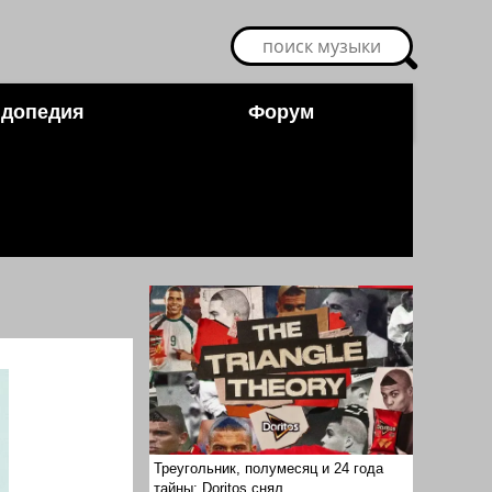
допедия
Форум
Треугольник, полумесяц и 24 года
тайны: Doritos снял