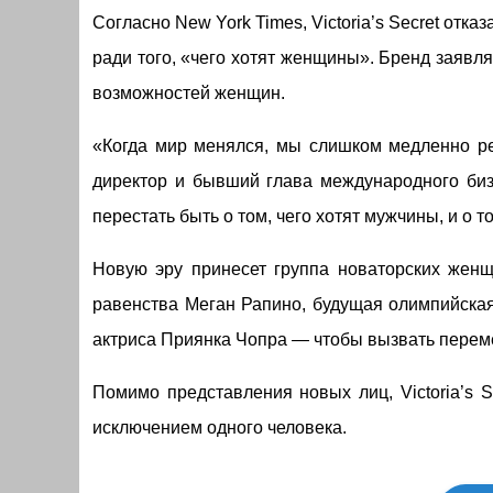
Согласно New York Times, Victoria’s Secret отка
ради того, «чего хотят женщины». Бренд заявля
возможностей женщин.
«Когда мир менялся, мы слишком медленно р
директор и бывший глава международного бизн
перестать быть о том, чего хотят мужчины, и о т
Новую эру принесет группа новаторских женщи
равенства Меган Рапино, будущая олимпийская
актриса Приянка Чопра — чтобы вызвать перем
Помимо представления новых лиц, Victoria’s 
исключением одного человека.