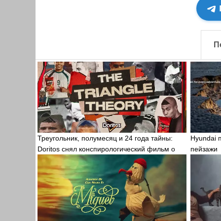
П
Треугольник, полумесяц и 24 года тайны:
Hyundai 
Doritos снял конспирологический фильм о
пейзажи
причёске Р