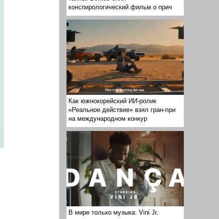
конспирологический фильм о прич
Как южнокорейский ИИ-ролик
«Реальное действие» взял гран-при
на международном конкур
В мире только музыка: Vini Jr.