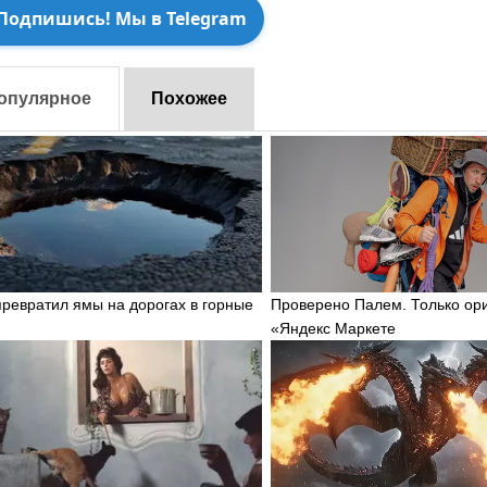
Подпишись! Мы в Telegram
опулярное
Похожее
превратил ямы на дорогах в горные
Проверено Палем. Только ор
«Яндекс Маркете