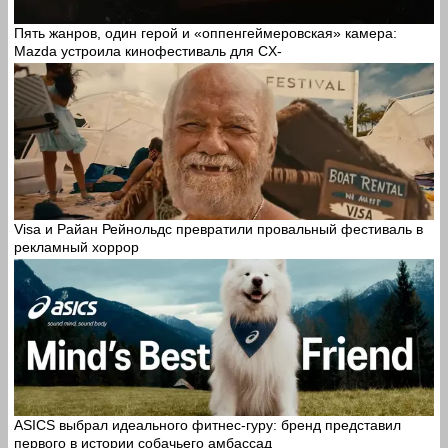
Пять жанров, один герой и «оппенгеймеровская» камера:
Mazda устроила кинофестиваль для CX-
Visa и Райан Рейнольдс превратили провальный фестиваль в
рекламный хоррор
ASICS выбрал идеального фитнес-гуру: бренд представил
первого в истории собачьего амбассад