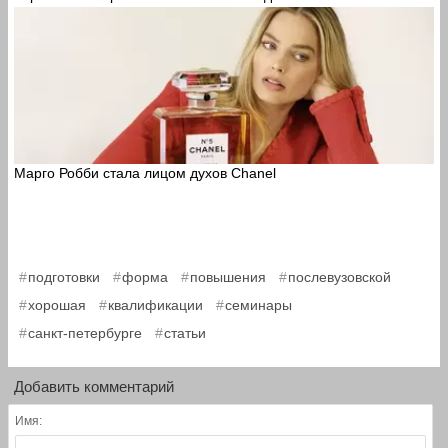
Марго Робби стала лицом духов Chanel
,
,
,
,
подготовки
форма
повышения
послевузовской
,
,
,
хорошая
квалификации
семинары
,
санкт-петербурге
статьи
Добавить комментарий
Имя: