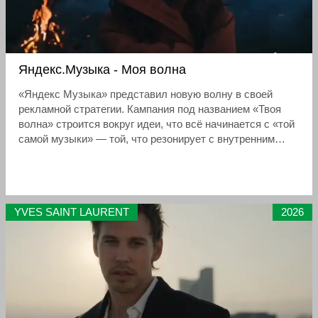
Яндекс.Музыка - Моя волна
«Яндекс Музыка» представил новую волну в своей
рекламной стратегии. Кампания под названием «Твоя
волна» строится вокруг идеи, что всё начинается с «той
самой музыки» — той, что резонирует с внутренним
состоянием слушателя и задаёт ритм его жизни.
YVES SAINT LAURENT
2026