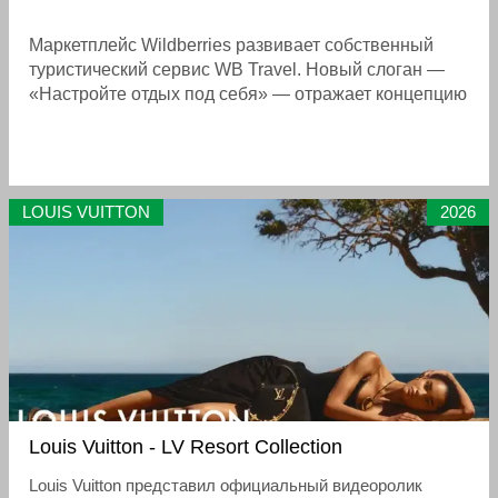
Маркетплейс Wildberries развивает собственный
туристический сервис WB Travel. Новый слоган —
«Настройте отдых под себя» — отражает концепцию
гибкого сервиса, объединяющего бронирование
туров, отелей и авиабилетов. Бренд адаптирует
курортные направления под запросы пользователей
LOUIS VUITTON
2026
Louis Vuitton - LV Resort Collection
Louis Vuitton представил официальный видеоролик