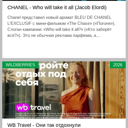
CHANEL - Who will take it all (Jacob Elordi)
Chanel представил новый аромат BLEU DE CHANEL
L‘EXCLUSIF с мини-фильмом «The Chase» («Погоня»).
Слоган кампании: «Who will take it all?» («Кто заберёт
всё?»). Это не обычная реклама парфюма, а
полноценное высокобюджетное кинопроизведение с
экшеном, трюками и кинематографичностью.
WILDBERRIES
2026
WB Travel - Они так отдохнули