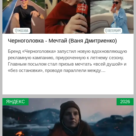
Черноголовка - Мечтай (Ваня Дмитриенко)
Бренд «Черноголовка» запустил новую вдохновляющую
рекламную кампанию, приуроченную к летнему сезону.
Главным посылом стал призыв мечтать «всей душой» и
«без остановки», проводя параллели между
безграничностью мыслей и просторами Байкала
ЯНДЕКС
2026