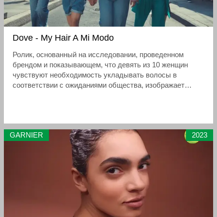
Dove - My Hair A Mi Modo
Ролик, основанный на исследовании, проведенном
брендом и показывающем, что девять из 10 женщин
чувствуют необходимость укладывать волосы в
соответствии с ожиданиями общества, изображает
разнообразных женщин с разными типами волос.
GARNIER
2023