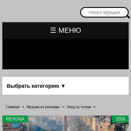
☰ МЕНЮ
Выбрать категорию ▼
Главная
>
Музыка из рекламы
>
Уход за телом
>
REXONA
2026