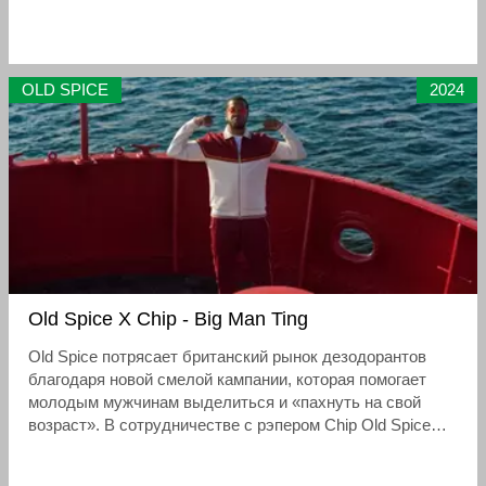
OLD SPICE
2024
Old Spice X Chip - Big Man Ting
Old Spice потрясает британский рынок дезодорантов
благодаря новой смелой кампании, которая помогает
молодым мужчинам выделиться и «пахнуть на свой
возраст». В сотрудничестве с рэпером Chip Old Spice
выходит на сцену, чтобы дать британским мужчинам
независимость, которой они заслуживают, и