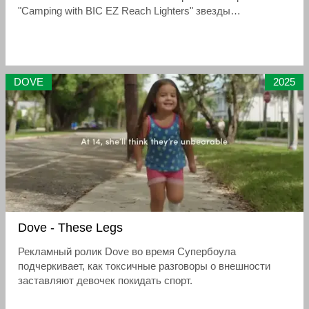
"Camping with BIC EZ Reach Lighters" звезды
демонстрируют, как превратить обычный поход в
гламурное приключение.
DOVE
2025
Dove - These Legs
Рекламный ролик Dove во время Супербоула
подчеркивает, как токсичные разговоры о внешности
заставляют девочек покидать спорт.