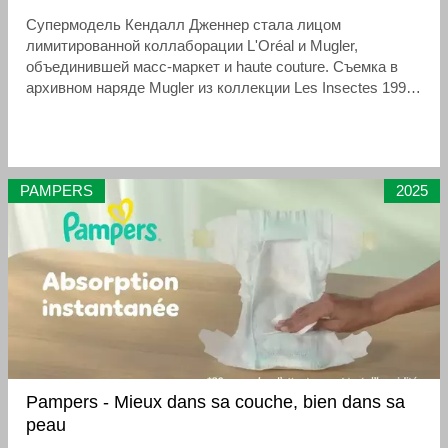
Супермодель Кендалл Дженнер стала лицом
лимитированной коллаборации L'Oréal и Mugler,
объединившей масс-маркет и haute couture. Съемка в
архивном наряде Mugler из коллекции Les Insectes 1997
года подчеркивает связь между историей моды и
современной косметикой
PAMPERS
2025
Pampers - Mieux dans sa couche, bien dans sa
peau