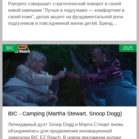
Pampers совершает стратегический поворот в своей
новой кампании "Лучше в подгузнике — комфортнее в
своей коже", делая акцент на фундаментальной роли
подгузников в повседневной жизни детей. Бренд
выбирает живой, поп-культурный стиль общения,
созвучный современным молодым родителям.
BIC
2025
BIC - Camping (Martha Stewart, Snoop Dogg)
Легендарный дуэт Snoop Dogg и Марта Стюарт вновь
объединились для продвижения инновационной
зажигалки BIC EZ Reach. В новом рекламном ролике