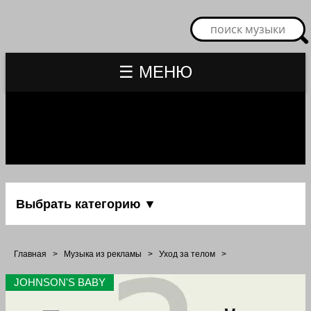
☰ МЕНЮ
Выбрать категорию ▼
Главная
>
Музыка из рекламы
>
Уход за телом
>
JOHNSON'S BABY