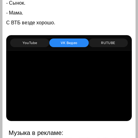
- Сынок.
- Мама.
С ВТБ везде хорошо.
YouTube
VK Видео
RUTUBE
Музыка в рекламе: