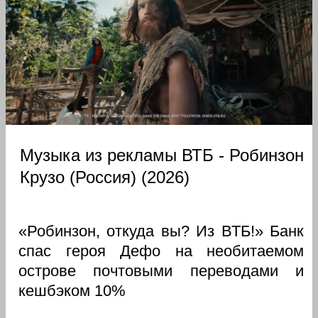
Музыка из рекламы ВТБ - Робинзон
Крузо (Россия) (2026)
«Робинзон, откуда вы? Из ВТБ!» Банк
спас героя Дефо на необитаемом
острове почтовыми переводами и
кешбэком 10%