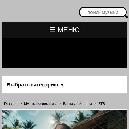
☰ МЕНЮ
Выбрать категорию ▼
Главная
>
Музыка из рекламы
>
Банки и финансы
>
ВТБ