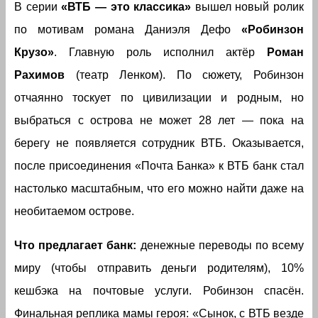
В серии
«ВТБ — это классика»
вышел новый ролик
по мотивам романа Даниэля Дефо
«Робинзон
Крузо»
. Главную роль исполнил актёр
Роман
Рахимов
(театр Ленком). По сюжету, Робинзон
отчаянно тоскует по цивилизации и родным, но
выбраться с острова не может 28 лет — пока на
берегу не появляется сотрудник ВТБ. Оказывается,
после присоединения «Почта Банка» к ВТБ банк стал
настолько масштабным, что его можно найти даже на
необитаемом острове.
Что предлагает банк:
денежные переводы по всему
миру (чтобы отправить деньги родителям), 10%
кешбэка на почтовые услуги. Робинзон спасён.
Финальная реплика мамы героя: «Сынок, с ВТБ везде