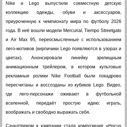
Nike и Lego выпустили совместную детскую
коллекцию одежды, обуви и аксессуаров,
приуроченную к чемпионату мира по футболу 2026
года. В неё вошли модели Mercurial, Tiempo Streetgato
и Air Max 95, переосмысленные с использованием
лего-мотивов (кирпичики Lego появляются в узорах и
цветах). Анонсировали линейку зрелищным
анимационным трейлером, в котором культовые
рекламные ролики Nike Football были покадрово
пересчитаны и воссозданы из кубиков Lego. Видео,
где лего-персонажи оживают в футбольной
вселенной, передаёт простую идею: играть,
воображать и свободно выражать себя.
Саундтреком к кампании стала композиция «Hocus