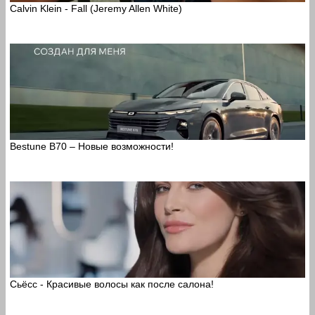
Calvin Klein - Fall (Jeremy Allen White)
Bestune B70 – Новые возможности!
Сьёсс - Красивые волосы как после салона!