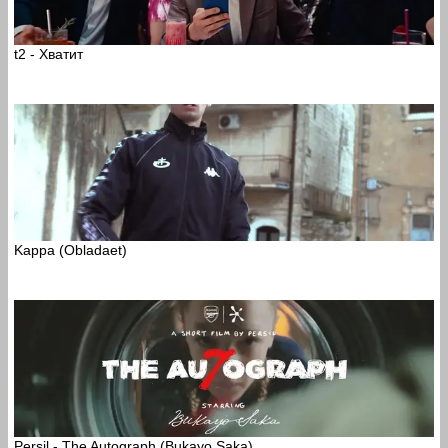
t2 - Хватит
Kappa (Obladaet)
Persil - The Autograph (Bukayo Saka)