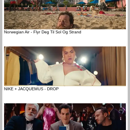
Norwegian Air - Flyr Deg Til Sol Og Strand
NIKE + JACQUEMUS - DROP