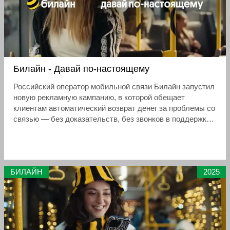
Билайн - Давай по-настоящему
Российский оператор мобильной связи Билайн запустил
новую рекламную кампанию, в которой обещает
клиентам автоматический возврат денег за проблемы со
связью — без доказательств, без звонков в поддержку,
одной кнопкой. Слоган кампании: «Давай по-
настоящему»
БИЛАЙН
2025