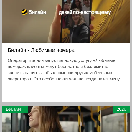
Билайн - Любимые номера
Оператор Билайн запустил новую услугу «Любимые
номера»: клиенты могут бесплатно и безлимитно
звонить на пять любых номеров других мобильных
операторов. Это особенно актуально, когда пакет минут
закончился, а связаться с родителями, детьми,
партнёром или пожилыми родственниками нужно
срочно.
БИЛАЙН
2026