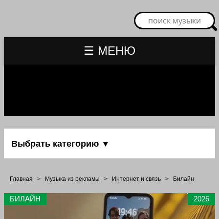
☰ МЕНЮ
Выбрать категорию ▼
Главная
>
Музыка из рекламы
>
Интернет и связь
>
Билайн
БИЛАЙН
2026