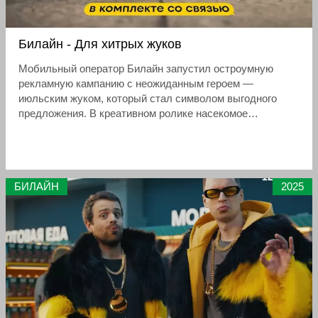
Билайн - Для хитрых жуков
Мобильный оператор Билайн запустил остроумную
рекламную кампанию с неожиданным героем —
июльским жуком, который стал символом выгодного
предложения. В креативном ролике насекомое
предстает в роли финансово подкованного покупателя,
умеющего находить лучшие предложения.
БИЛАЙН
2025