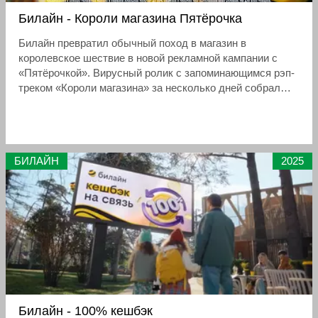
Билайн - Короли магазина Пятёрочка
Билайн превратил обычный поход в магазин в
королевское шествие в новой рекламной кампании с
«Пятёрочкой». Вирусный ролик с запоминающимся рэп-
треком «Короли магазина» за несколько дней собрал
миллионы просмотров, став главным маркетинговым
событием лета 2025 года
БИЛАЙН
2025
Билайн - 100% кешбэк