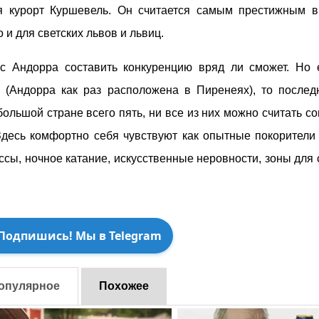
ся курорт Куршевель. Он считается самым престижным 
 и для светских львов и львиц.
сс Андорра составить конкуренцию вряд ли сможет. Но 
 (Андорра как раз расположена в Пиренеях), то послед
большой стране всего пять, ни все из них можно считать 
десь комфортно себя чувствуют как опытные покорители 
ссы, ночное катание, искусственные неровности, зоны для
Подпишись! Мы в Telegram
опулярное
Похожее