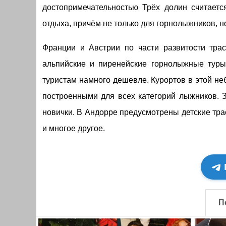
достопримечательностью Трёх долин считает
отдыха, причём не только для горнолыжников, но
Франции и Австрии по части развитости тра
альпийские и пиренейские горнолыжные туры
туристам намного дешевле. Курортов в этой не
построенными для всех категорий лыжников. З
новички. В Андорре предусмотрены детские тра
и многое другое.
П