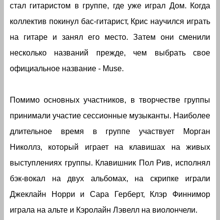
стал гитаристом в группе, где уже играл Дом. Когда
коллектив покинул бас-гитарист, Крис научился играть
на гитаре и занял его место. Затем они сменили
несколько названий прежде, чем выбрать свое
официальное название - Muse.
Помимо основных участников, в творчестве группы
принимали участие сессионные музыканты. Наиболее
длительное время в группе участвует Морган
Николлз, который играет на клавишах на живых
выступлениях группы. Клавишник Пол Рив, исполнял
бэк-вокал на двух альбомах, на скрипке играли
Джеклайн Норри и Сара Герберт, Клэр Финнимор
играла на альте и Кэролайн Лэвелл на виолончели.