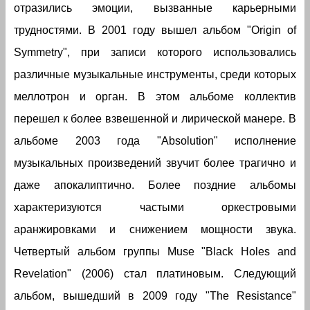
отразились эмоции, вызванные карьерными
трудностями. В 2001 году вышел альбом "Origin of
Symmetry", при записи которого использовались
различные музыкальные инструменты, среди которых
меллотрон и орган. В этом альбоме коллектив
перешел к более взвешенной и лирической манере. В
альбоме 2003 года "Absolution" исполнение
музыкальных произведений звучит более трагично и
даже апокалиптично. Более поздние альбомы
характеризуются частыми оркестровыми
аранжировками и снижением мощности звука.
Четвертый альбом группы Muse "Black Holes and
Revelation" (2006) стал платиновым. Следующий
альбом, вышедший в 2009 году "The Resistance"