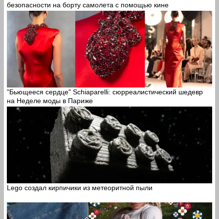
безопасности на борту самолета с помощью кине
"Бьющееся сердце" Schiaparelli: сюрреалистический шедевр
на Неделе моды в Париже
Lego создал кирпичики из метеоритной пыли