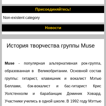
Присоединяйтесь!
Non-existent category
Новости
История творчества группы Muse
Muse
- популярная альтернативная рок-группа,
образованная в Великобритании. Основной состав
группы: гитарист, клавишник и вокалист Мэтью
Беллами, бэк-вокалист и бас-гитарист Крис
Уолстенхолм и барабанщик Доминик Ховард.
Участники учились в одной школе. В 1992 году Мэттью