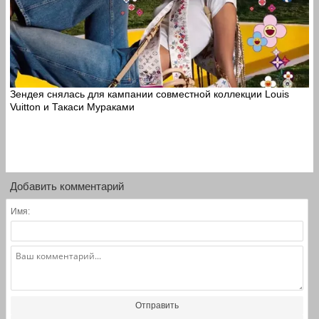
Зендея снялась для кампании совместной коллекции Louis
Vuitton и Такаси Мураками
Добавить комментарий
Имя:
Отправить