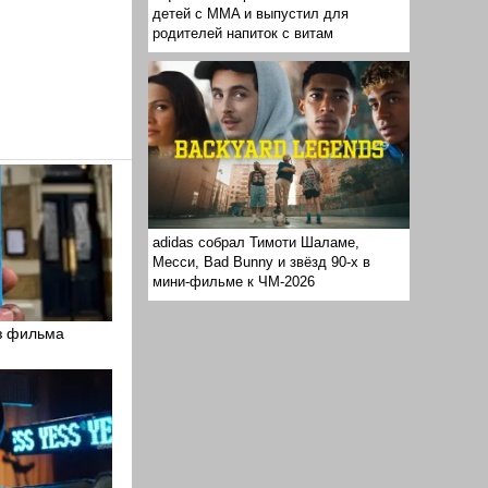
детей с MMA и выпустил для
родителей напиток с витам
adidas собрал Тимоти Шаламе,
Месси, Bad Bunny и звёзд 90-х в
мини-фильме к ЧМ-2026
из фильма