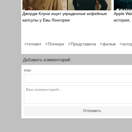
Джордж Клуни ищет украденные кофейные
Apple Wa
капсулы у Евы Лонгории
история,
,
,
,
,
готовит
Попкорн
Представила
фильм
кото
Добавить комментарий
Имя:
Отправить