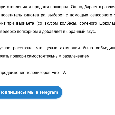
приготовления и продажи попкорна. Он подбирает к разл
 посетитель кинотеатра выберет с помощью сенсорного 
ит три варианта (со вкусом колбасы, соленого шокола
 ведерко попкорном и добавляет выбранный вкус.
уэлос рассказал, что целью активации было «объеди
делать попкорн самостоятельным развлечением.
продвижения телевизоров Fire TV.
Подпишись! Мы в Telegram