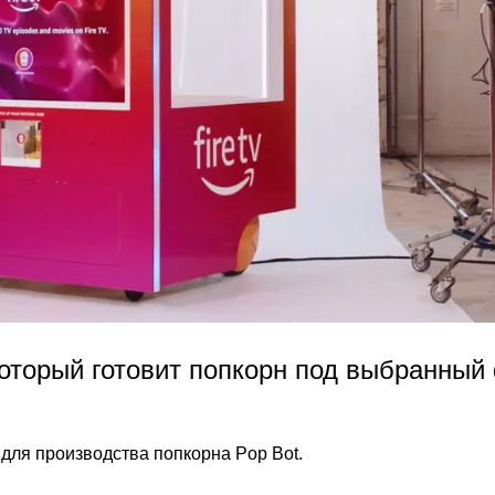
который готовит попкорн под выбранны
для производства попкорна Pop Bot.