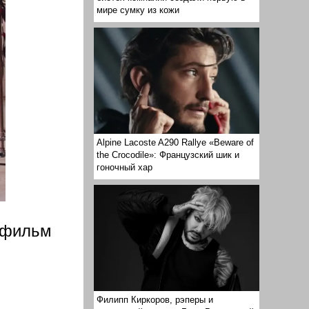
мире сумку из кожи
Alpine Lacoste A290 Rallye «Beware of
the Crocodile»: Французский шик и
гоночный хар
й фильм
Филипп Киркоров, рэперы и