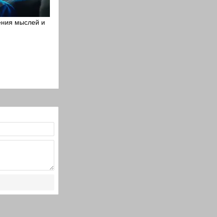
ения мыслей и