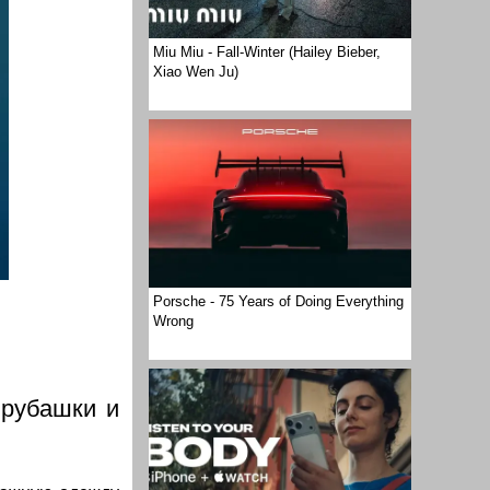
Miu Miu - Fall-Winter (Hailey Bieber,
Xiao Wen Ju)
Porsche - 75 Years of Doing Everything
Wrong​
 рубашки и