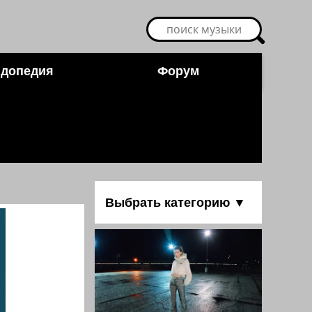
допедия
Форум
Выбрать категорию ▼