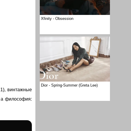
Xfinity - Obsession
Dior - Spring-Summer (Greta Lee)
21), винтажные
, а философия: