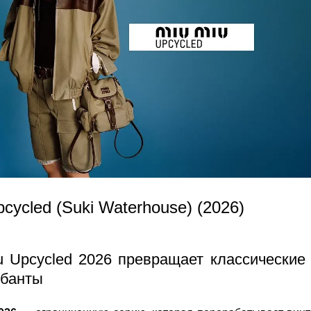
cycled (Suki Waterhouse) (2026)
u Upcycled 2026 превращает классические
 банты