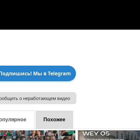
Подпишись! Мы в Telegram
ообщить о неработающем видео
опулярное
Похожее