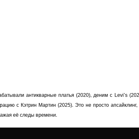
батывали антикварные платья (2020), деним с Levi’s (20
орацию с Кэтрин Мартин (2025). Это не просто апсайклинг
важая её следы времени.