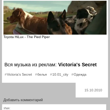
Toyota HiLux - The Pied Piper
Вся музыка из реклам:
Victoria's Secret
,
,
,
Victoria's Secret
белья
10.01_city
Одежда
15.10.2010
Добавить комментарий
Имя: