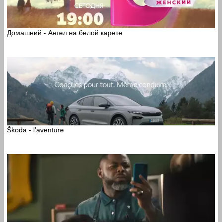
Домашний - Ангел на белой карете
Škoda - l’aventure