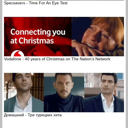
Specsavers - Time For An Eye Test
Vodafone - 40 years of Christmas on The Nation’s Network
Домашний - Три турецких хита