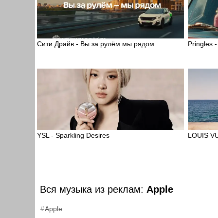
Сити Драйв - Вы за рулём мы рядом
Pringles 
YSL - Sparkling Desires
LOUIS VU
Вся музыка из реклам:
Apple
Apple