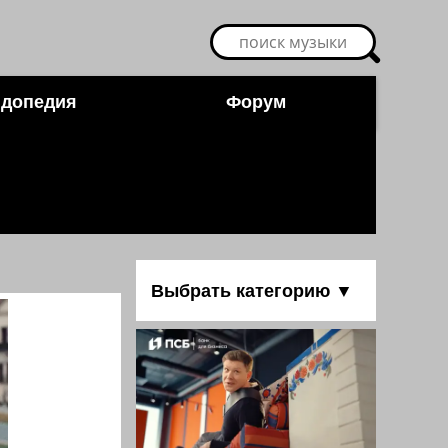
допедия
Форум
Выбрать категорию ▼