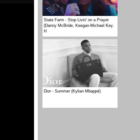
State Farm - Stop Livin' on a Prayer
(Danny McBride, Keegan-Michael Key,
H
Dior - Summer (Kylian Mbappé)