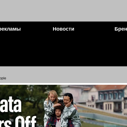
рекламы
Новости
Брен
pple