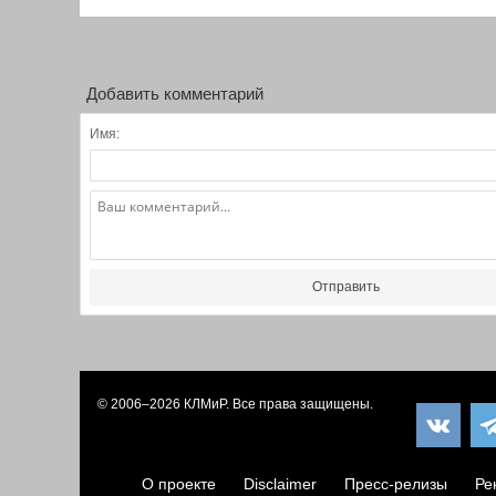
Добавить комментарий
Имя:
Отправить
© 2006–2026
КЛМиP
. Все права защищены.
О проекте
Disclaimer
Пресс-релизы
Ре