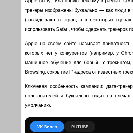
Apple выпустила новую рекламу в рамках камп
трекеры изображены буквально — как люди в 
(заглядывают в экран, а в некоторых сценах
использовать Safari, чтобы «держать трекеров 
Apple на своём сайте называет приватность
которых нет у конкурентов (например, у Chro
машинное обучение для борьбы с трекингом,
Browsing, сокрытие IP-адреса от известных тре
Ключевая особенность кампании: дата-трек
пользователей и буквально сидят на плечах, 
умолчанию.
VK Видео
RUTUBE