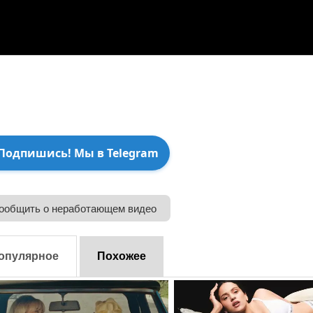
Подпишись! Мы в Telegram
ообщить о неработающем видео
опулярное
Похожее