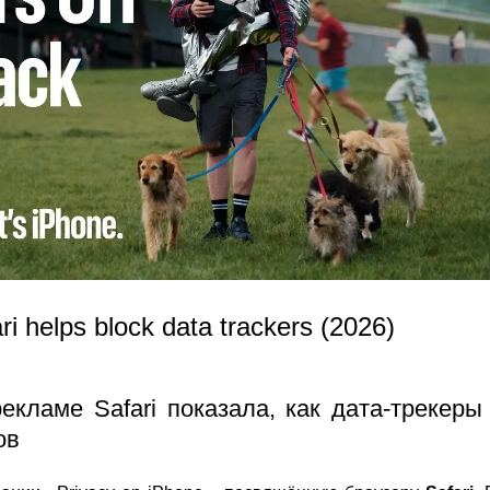
 helps block data trackers (2026)
екламе Safari показала, как дата-трекеры
ов