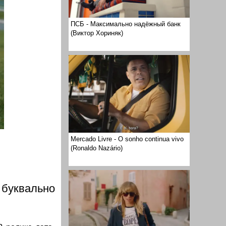
ПСБ - Максимально надёжный банк
(Виктор Хориняк)
Mercado Livre - O sonho continua vivo
(Ronaldo Nazário)
 буквально