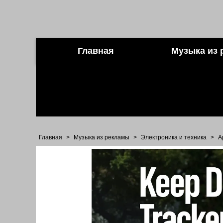
Главная
Музыка из 
Главная
>
Музыка из рекламы
>
Электроника и техника
>
A