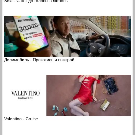
Sela - С ног до головы в любовь
Делимобиль - Прокатись и выиграй
Valentino - Cruise