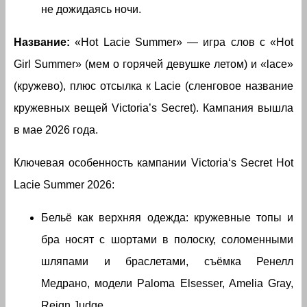
не дожидаясь ночи.
Название:
«Hot Lacie Summer» — игра слов с «Hot
Girl Summer» (мем о горячей девушке летом) и «lace»
(кружево), плюс отсылка к Lacie (сленговое название
кружевных вещей Victoria’s Secret). Кампания вышла
в мае 2026 года.
Ключевая особенность кампании Victoria‘s Secret Hot
Lacie Summer 2026:
Бельё как верхняя одежда: кружевные топы и
бра носят с шортами в полоску, соломенными
шляпами и браслетами, съёмка Ренелл
Медрано, модели Paloma Elsesser, Amelia Gray,
Reign Judge.