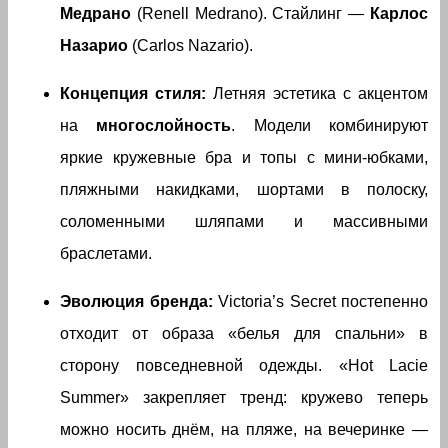
Медрано
(Renell Medrano). Стайлинг —
Карлос
Назарио
(Carlos Nazario).
Концепция стиля:
Летняя эстетика с акцентом
на
многослойность
. Модели комбинируют
яркие кружевные бра и топы с мини-юбками,
пляжными накидками, шортами в полоску,
соломенными шляпами и массивными
браслетами.
Эволюция бренда:
Victoria’s Secret постепенно
отходит от образа «белья для спальни» в
сторону повседневной одежды. «Hot Lacie
Summer» закрепляет тренд: кружево теперь
можно носить днём, на пляже, на вечеринке —