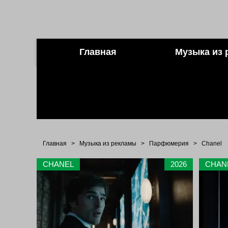
Главная
Музыка из 
Главная
>
Музыка из рекламы
>
Парфюмерия
>
Chanel
CHANEL
2026
CHAN