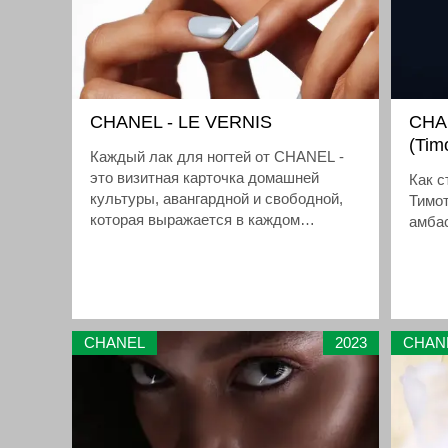
CHANEL - LE VERNIS
CHA
(Tim
Каждый лак для ногтей от CHANEL -
это визитная карточка домашней
Как с
культуры, авангардной и свободной,
Тимо
которая выражается в каждом
амбас
прикосновении.
CHANEL
2023
CHAN