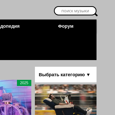
допедия
Форум
Выбрать категорию ▼
2025