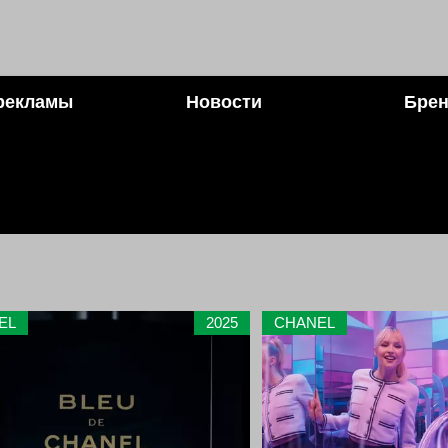
рекламы
Новости
Брен
EL
2025
CHANEL