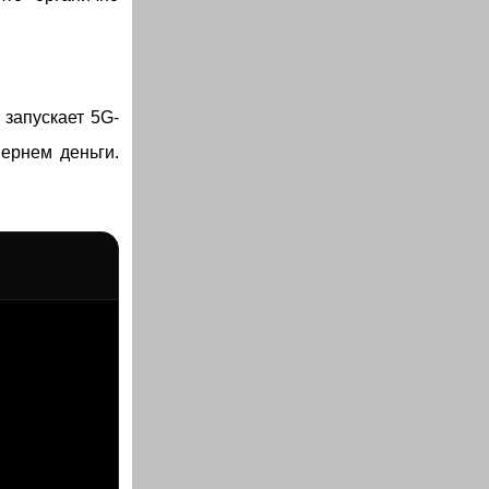
 запускает 5G-
вернем деньги.