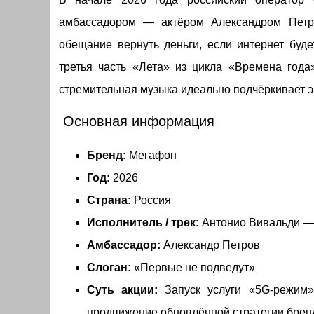
амбассадором — актёром Александром Петр
обещание вернуть деньги, если интернет буд
третья часть «Лета» из цикла «Времена года»
стремительная музыка идеально подчёркивает э
Основная информация
Бренд:
Мегафон
Год:
2026
Страна:
Россия
Исполнитель / трек:
Антонио Вивальди — L
Амбассадор:
Александр Петров
Слоган:
«Первые не подведут»
Суть акции:
Запуск услуги «5G-режим»
продвижение обновлённой стратегии бренд