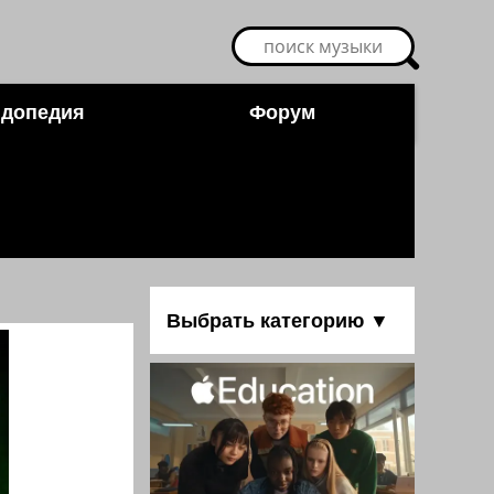
допедия
Форум
Выбрать категорию ▼