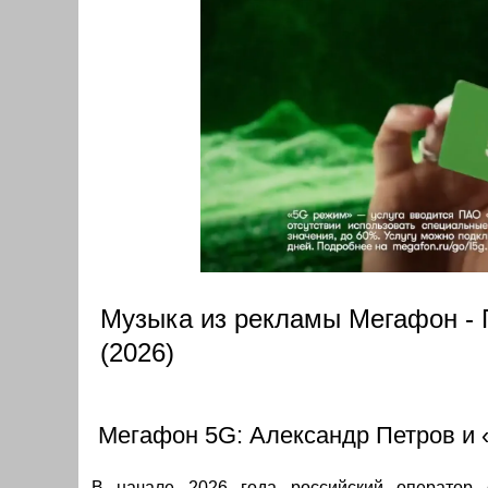
Музыка из рекламы Мегафон - П
(2026)
Мегафон 5G: Александр Петров и 
В начале 2026 года российский оператор 