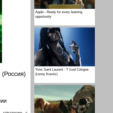
Apple - Ready for every learning
opportunity
Yves Saint Laurent - Y Iced Cologne
 (Россия)
(Lenny Kravitz)
нии
 стратегию с