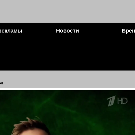
рекламы
Новости
Брен
он