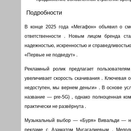
Подробности
В конце 2025 года «Мегафон» объявил о сме
ответственности . Новым лицом бренда ста
надежностью, искренностью и справедливостью
«Первые не подведут» .
Рекламный ролик предлагает пользователям
увеличивает скорость скачивания . Ключевая 
недоступен, мы вернем деньги» . В основе ус
название — pre-5G) , однако полноценная ком
практически не развёрнута .
Музыкальный выбор — «Буря» Вивальди — не 
рекламе с Азаматом Мусагалиевым . Мелоди