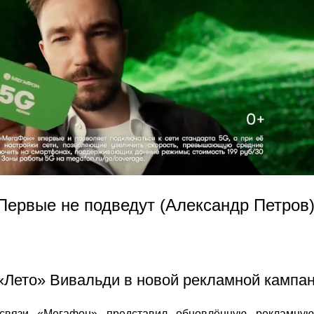
ервые не подведут (Александр Петров)
«Лето» Вивальди в новой рекламной кампа
связи «Мегафон» представил обновлённую рекламную