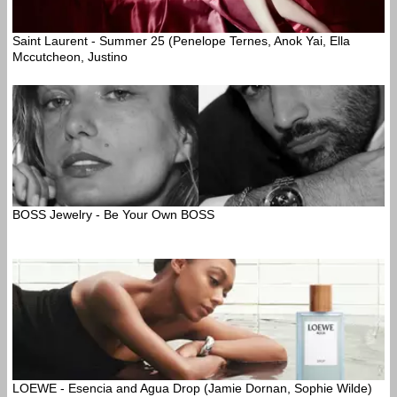
Saint Laurent - Summer 25 (Penelope Ternes, Anok Yai, Ella
Mccutcheon, Justino
BOSS Jewelry - Be Your Own BOSS
LOEWE - Esencia and Agua Drop (Jamie Dornan, Sophie Wilde)