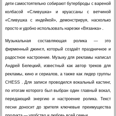
дети самостоятельно собирают бутерброды с вареной
колбасой «Сливушка» и круассаны с ветчиной
«Сливушка с индейкой», демонстрируя, насколько
просто и удобно использовать нарезки «Вязанка» .
Музыкальная составляющая ролика — это
фирменный джингл, который создаёт праздничное и
радостное настроение. Музыку для рекламы написал
Андрей Белецкий, известный как автор треков для
рекламы, кино и сериалов, а также как лидер группы
CHESS . Для записи проводился вокальный кастинг,
по итогам которого был выбран один главный вокал,
передающий энергию и настроение ролика. Текст
песни доносит до зрителя ключевые преимущества
продукта — удобство и любовь всей семьи.