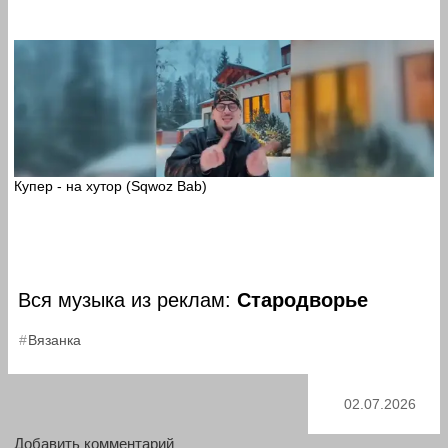
Купер - на хутор (Sqwoz Bab)
Вся музыка из реклам:
Стародворье
Вязанка
02.07.2026
Добавить комментарий