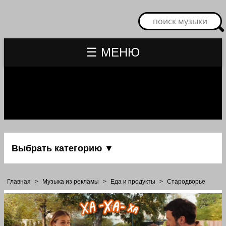
☰ МЕНЮ
Выбрать категорию ▼
Главная
>
Музыка из рекламы
>
Еда и продукты
>
Стародворье