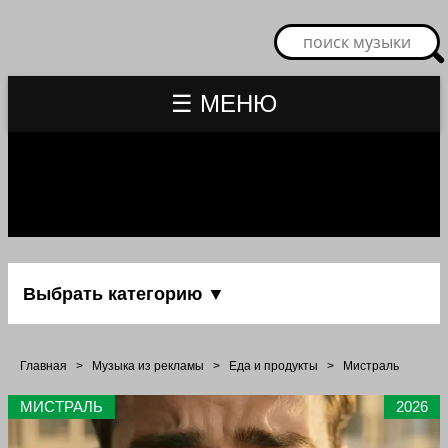
☰ МЕНЮ
Выбрать категорию ▼
Главная
>
Музыка из рекламы
>
Еда и продукты
>
Мистраль
МИСТРАЛЬ
2026