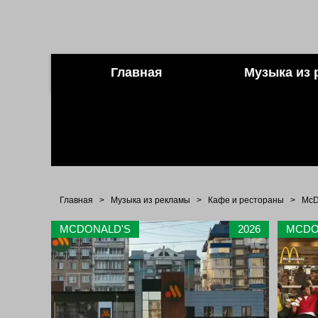
Главная
Музыка из 
Главная
>
Музыка из рекламы
>
Кафе и рестораны
>
McD
MCDONALD'S
2026
MCDO