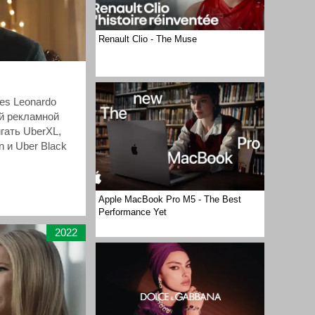
Renault Clio - The Muse
nes Leonardo
й рекламной
гать UberXL,
n и Uber Black
Apple MacBook Pro M5 - The Best
Performance Yet
2022