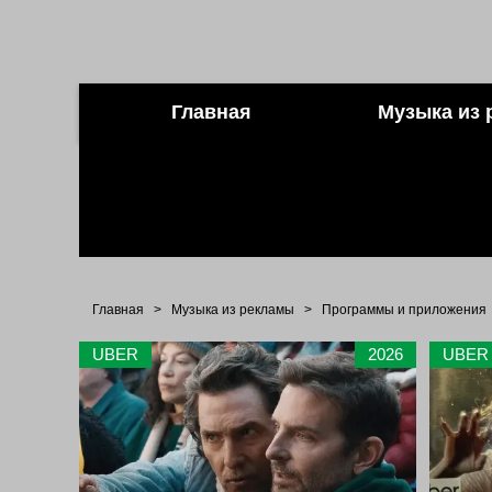
Главная
Музыка из 
Главная
>
Музыка из рекламы
>
Программы и приложения
UBER
2026
UBER