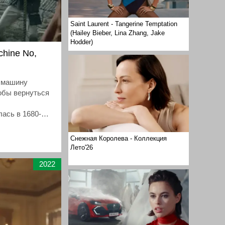
Saint Laurent - Tangerine Temptation
(Hailey Bieber, Lina Zhang, Jake
Hodder)
chine No,
а машину
тобы вернуться
ась в 1680-х
Снежная Королева - Коллекция
Лето'26
2022