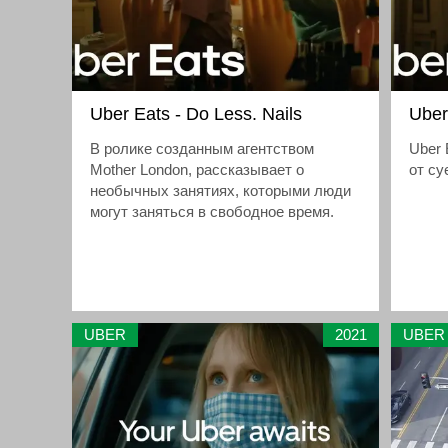
Uber Eats - Do Less. Nails
Uber
В ролике созданным агентством
Uber 
Mother London, рассказывает о
от су
необычных занятиях, которыми люди
могут заняться в свободное время.
UBER
2021
UBER