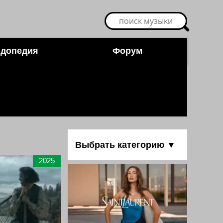
допедия
Форум
Выбрать категорию ▼
2025