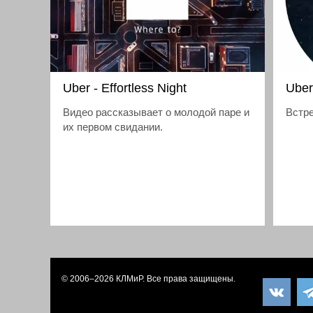
Uber - Effortless Night
Uber
Видео рассказывает о молодой паре и
Встре
их первом свидании.
© 2006–2026
КЛМиP
. Все права защищены.