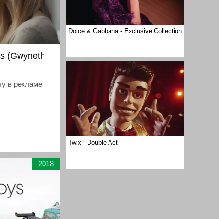
Dolce & Gabbana - Exclusive Collection
ats (Gwyneth
чу в рекламе
Twix - Double Act
2018