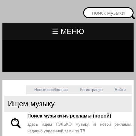
☰ МЕНЮ
Новые сообщения
Регистрация
Войти
Ищем музыку
Поиск музыки из рекламы (новой)
здесь ищем ТОЛЬКО музыку из новой рекламы,
недавно увиденной вами по ТВ