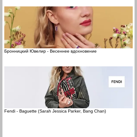
Бронницкий Ювелир - Весеннее вдохновение
Fendi - Baguette (Sarah Jessica Parker, Bang Chan)