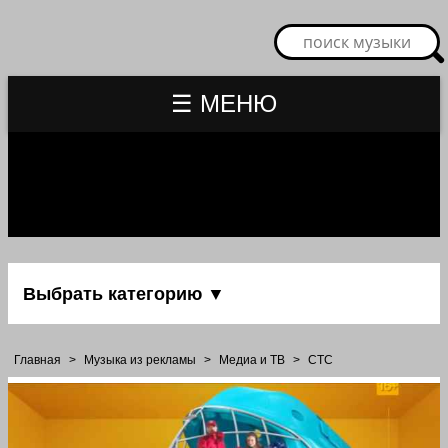
☰ МЕНЮ
Выбрать категорию ▼
Главная
>
Музыка из рекламы
>
Медиа и ТВ
>
СТС