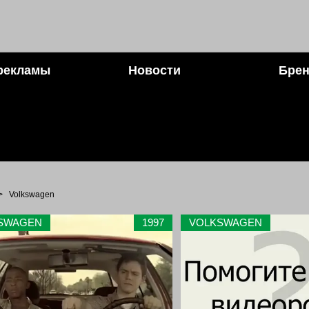
рекламы
Новости
Брен
>
Volkswagen
SWAGEN
1997
VOLKSWAGEN