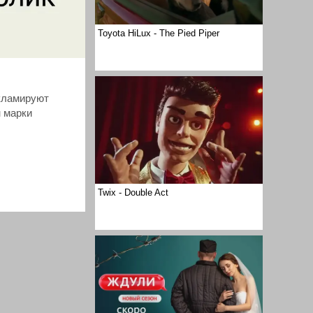
Toyota HiLux - The Pied Piper
кламируют
 марки
Twix - Double Act