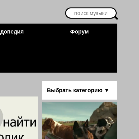
допедия
Форум
Выбрать категорию ▼