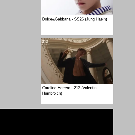
Dolce&Gabbana - SS26 (Jung Haein)
Carolina Herrera - 212 (Valentin
Humbroich)