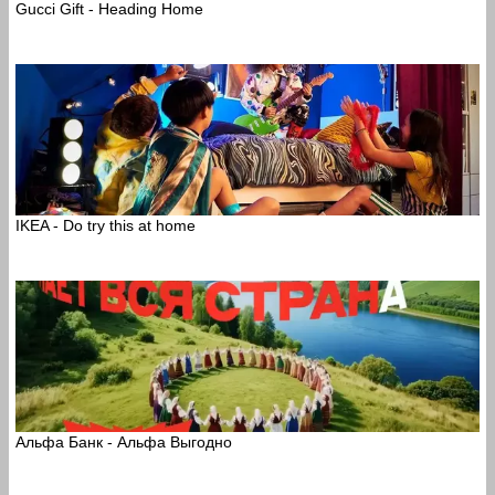
Gucci Gift - Heading Home
IKEA - Do try this at home
Альфа Банк - Альфа Выгодно