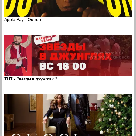
Apple Pay - Outrun
ТНТ - Звёзды в джунглях 2