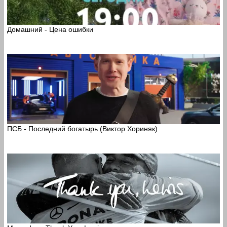
Домашний - Цена ошибки
ПСБ - Последний богатырь (Виктор Хориняк)