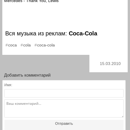
Mercedes - Thank You, Lewis
Вся музыка из реклам:
Coca-Cola
,
,
coca
cola
coca-cola
15.03.2010
Добавить комментарий
Имя:
Отправить