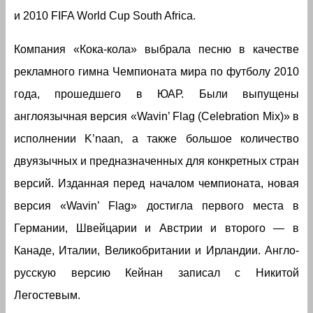
и 2010 FIFA World Cup South Africa.
Компания «Кока-кола» выбрала песню в качестве
рекламного гимна Чемпионата мира по футболу 2010
года, прошедшего в ЮАР. Были выпущены
англоязычная версия «Wavin’ Flag (Celebration Mix)» в
исполнении K’naan, а также большое количество
двуязычных и предназначенных для конкретных стран
версий. Изданная перед началом чемпионата, новая
версия «Wavin’ Flag» достигла первого места в
Германии, Швейцарии и Австрии и второго — в
Канаде, Италии, Великобритании и Ирландии. Англо-
русскую версию Кейнан записал с Никитой
Легостевым.