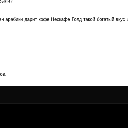
абыли?
ен арабики дарит кофе Нескафе Голд такой богатый вкус
ов.