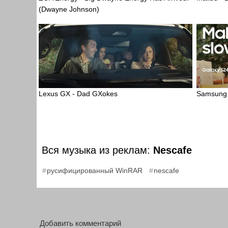
(Dwayne Johnson)
Lexus GX - Dad GXokes
Samsung G
Вся музыка из реклам:
Nescafe
,
русифицированный WinRAR
nescafe
Добавить комментарий