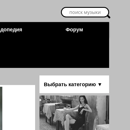
допедия
Форум
Выбрать категорию ▼