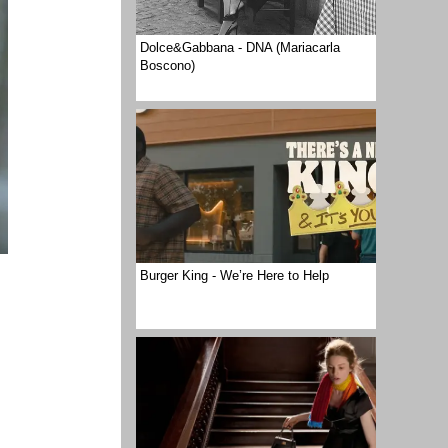
Dolce&Gabbana - DNA (Mariacarla
Boscono)
Burger King - We’re Here to Help