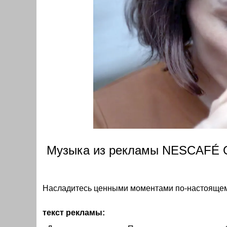
Музыка из рекламы NESCAFÉ Go
Насладитесь ценными моментами по-настоящему
текст рекламы: