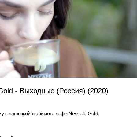
ld - Выходные (Россия) (2020)
 с чашечкой любимого кофе Nescafe Gold.