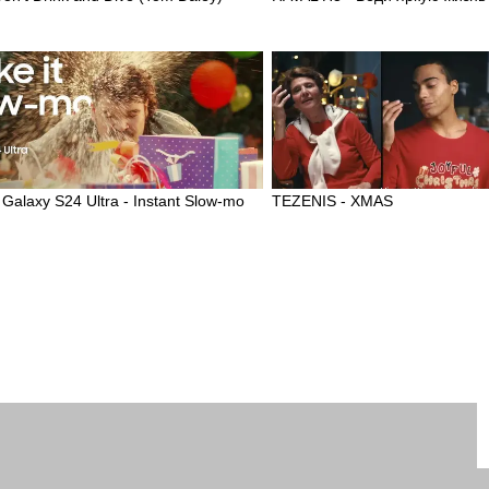
alaxy S24 Ultra - Instant Slow-mo
TEZENIS - XMAS