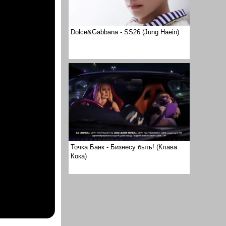
Dolce&Gabbana - SS26 (Jung Haein)
Точка Банк - Бизнесу быть! (Клава
Кока)