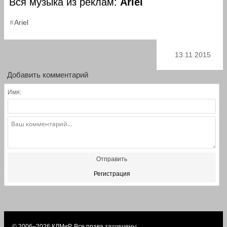
Вся музыка из реклам:
Ariel
Ariel
13.11.2015
Добавить комментарий
Имя:
Отправить
Регистрация
© 2006–2026
КЛМиP
. Все права защищены.