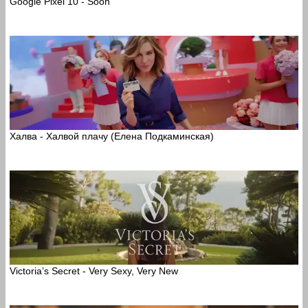
Google Pixel 10 - Soon
Халва - Халвой плачу (Елена Подкаминская)
Victoria’s Secret - Very Sexy, Very New